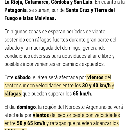
La Rioja, Catamarca, Córdoba y San Luis
. En cuanto a la
Patagonia
, se suman, sur de
Santa Cruz y Tierra del
Fuego e Islas Malvinas.
En algunas zonas se esperan períodos de viento
sostenido con ráfagas fuertes durante gran parte del
sábado y la madrugada del domingo, generando
condiciones adversas para actividades al aire libre y
posibles inconvenientes en caminos expuestos.
Este
sábado
, el área será afectada por
vientos
del
sector sur con velocidades entre los
30 y 40 km/h
y
ráfagas
que pueden superar los
65 km/h.
El día
domingo
, la región del Noroeste Argentino se verá
afectada por
vientos
del sector oeste con velocidades
entre
50 y 65 km/h
y ráfagas que pueden alcanzar los