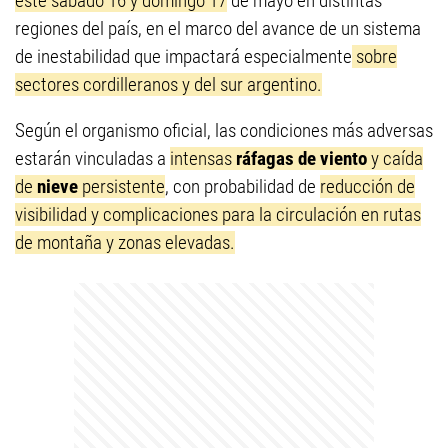
este sábado 16 y domingo 17
de mayo en distintas
regiones del país, en el marco del avance de un sistema
de inestabilidad que impactará especialmente
sobre
sectores cordilleranos y del sur argentino.
Según el organismo oficial, las condiciones más adversas
estarán vinculadas a
intensas
ráfagas de viento
y caída
de
nieve
persistente
, con probabilidad de
reducción de
visibilidad y complicaciones para la circulación en rutas
de montaña y zonas elevadas.