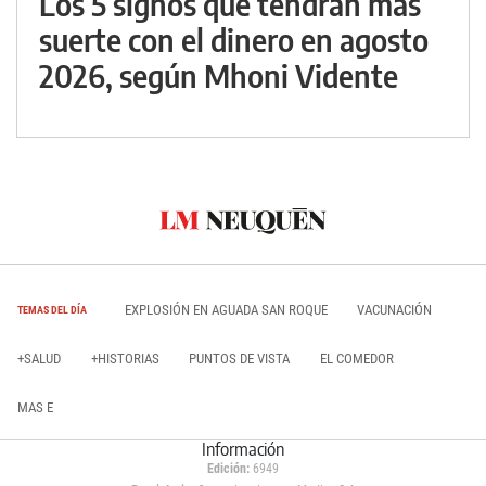
Los 5 signos que tendrán más
suerte con el dinero en agosto
2026, según Mhoni Vidente
EXPLOSIÓN EN AGUADA SAN ROQUE
VACUNACIÓN
TEMAS DEL DÍA
+SALUD
+HISTORIAS
PUNTOS DE VISTA
EL COMEDOR
MAS E
Información
Edición:
6949