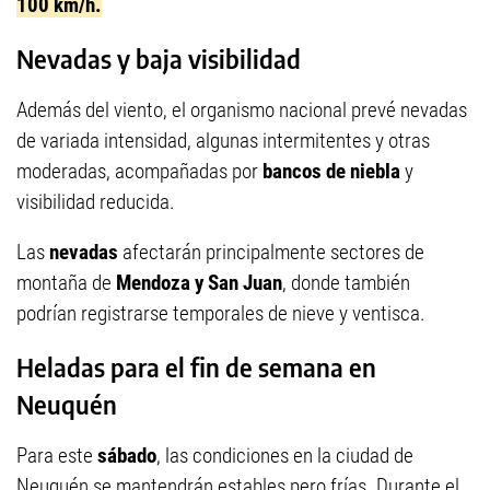
100 km/h.
Nevadas y baja visibilidad
Además del viento, el organismo nacional prevé nevadas
de variada intensidad, algunas intermitentes y otras
moderadas, acompañadas por
bancos de niebla
y
visibilidad reducida.
Las
nevadas
afectarán principalmente sectores de
montaña de
Mendoza y San Juan
, donde también
podrían registrarse temporales de nieve y ventisca.
Heladas para el fin de semana en
Neuquén
Para este
sábado
, las condiciones en la ciudad de
Neuquén se mantendrán estables pero frías. Durante el