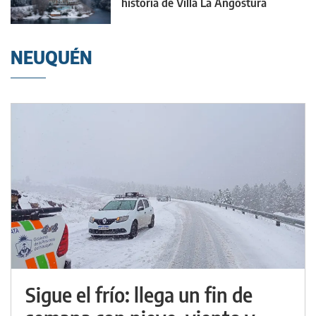
historia de Villa La Angostura
NEUQUÉN
Sigue el frío: llega un fin de