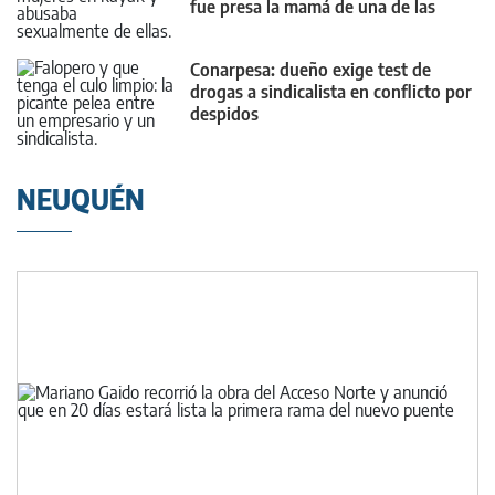
fue presa la mamá de una de las
víctimas
Conarpesa: dueño exige test de
drogas a sindicalista en conflicto por
despidos
NEUQUÉN