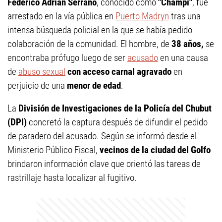
Federico Adrián Serrano
, conocido como
"Champi"
, fue
arrestado en la vía pública en
Puerto Madryn
tras una
intensa búsqueda policial en la que se había pedido
colaboración de la comunidad. El hombre, de
38 años,
se
encontraba prófugo luego de ser
acusado
en una causa
de
abuso sexual
con acceso carnal agravado
en
perjuicio de una
menor de edad
.
La
División de Investigaciones de la Policía del Chubut
(DPI)
concretó la captura después de difundir el pedido
de paradero del acusado. Según se informó desde el
Ministerio Público Fiscal,
vecinos de la ciudad del Golfo
brindaron información clave que orientó las tareas de
rastrillaje hasta localizar al fugitivo.