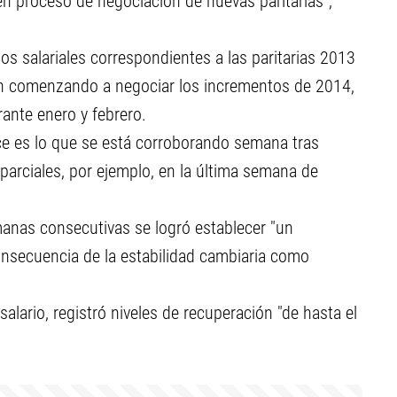
 en proceso de negociación de nuevas paritarias",
os salariales correspondientes a las paritarias 2013
tán comenzando a negociar los incrementos de 2014,
rante enero y febrero.
ce es lo que se está corroborando semana tras
arciales, por ejemplo, en la última semana de
manas consecutivas se logró establecer "un
nsecuencia de la estabilidad cambiaria como
alario, registró niveles de recuperación "de hasta el