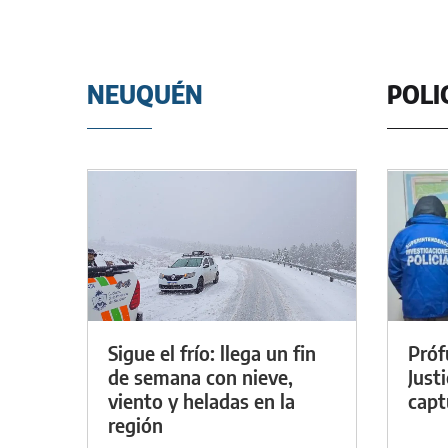
NEUQUÉN
POLI
Sigue el frío: llega un fin
Próf
de semana con nieve,
Just
viento y heladas en la
capt
región