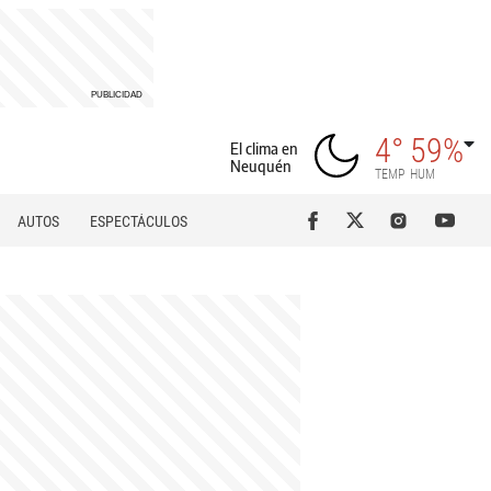
4°
59%
El clima en
Neuquén
TEMP
HUM
AUTOS
ESPECTÁCULOS