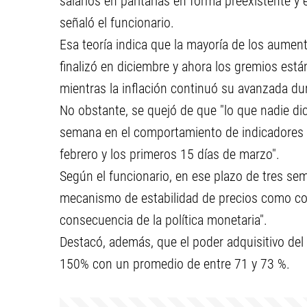
salarios en paritarias en forma preexistente y
señaló el funcionario.
Esa teoría indica que la mayoría de los aument
finalizó en diciembre y ahora los gremios es
mientras la inflación continuó su avanzada du
No obstante, se quejó de que "lo que nadie di
semana en el comportamiento de indicadores p
febrero y los primeros 15 días de marzo".
Según el funcionario, en ese plazo de tres se
mecanismo de estabilidad de precios como co
consecuencia de la política monetaria".
Destacó, además, que el poder adquisitivo del s
150% con un promedio de entre 71 y 73 %.