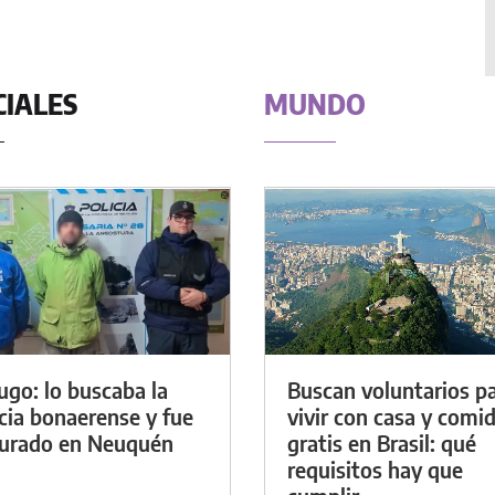
CIALES
MUNDO
ugo: lo buscaba la
Buscan voluntarios p
icia bonaerense y fue
vivir con casa y comi
urado en Neuquén
gratis en Brasil: qué
requisitos hay que