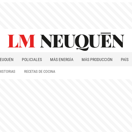
EUQUÉN
POLICIALES
MÁS ENERGÍA
MÁS PRODUCCIÓN
PAÍS
PATAGONIA
HISTORIAS
RECETAS DE COCINA