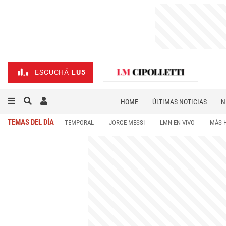
ESCUCHÁ
LU5
HOME
ÚLTIMAS NOTICIAS
N
NECROLÓGICAS
DEPORTES
TEMAS DEL DÍA
TEMPORAL
JORGE MESSI
LMN EN VIVO
MÁS 