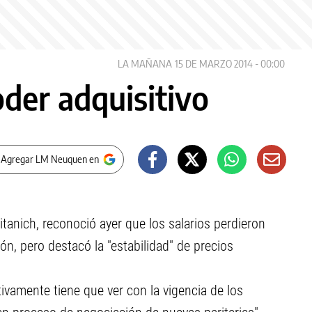
LA MAÑANA
15 DE MARZO 2014 - 00:00
oder adquisitivo
 Agregar LM Neuquen en
itanich, reconoció ayer que los salarios perdieron
ión, pero destacó la "estabilidad" de precios
ivamente tiene que ver con la vigencia de los