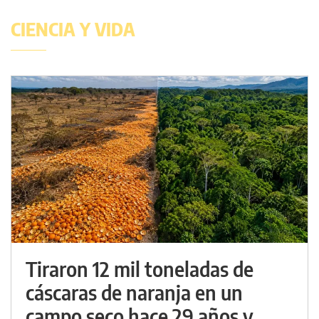
CIENCIA Y VIDA
Tiraron 12 mil toneladas de
cáscaras de naranja en un
campo seco hace 29 años y