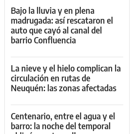
Bajo la lluvia y en plena
madrugada: así rescataron el
auto que cayó al canal del
barrio Confluencia
La nieve y el hielo complican la
circulación en rutas de
Neuquén: las zonas afectadas
Centenario, entre el agua y el
barro: la noche del temporal