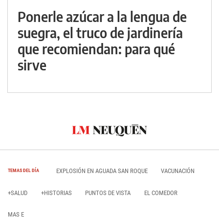
Ponerle azúcar a la lengua de
suegra, el truco de jardinería
que recomiendan: para qué
sirve
EXPLOSIÓN EN AGUADA SAN ROQUE
VACUNACIÓN
TEMAS DEL DÍA
+SALUD
+HISTORIAS
PUNTOS DE VISTA
EL COMEDOR
MAS E