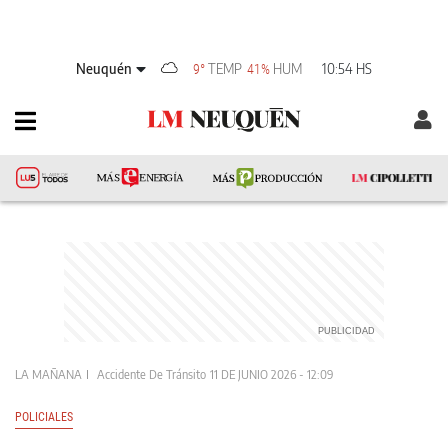
Neuquén
TEMP
HUM
10:54 HS
9°
41%
LA MAÑANA
Accidente De Tránsito
11 DE JUNIO 2026 - 12:09
POLICIALES