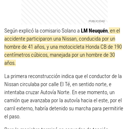
Según explicó la comisario Solano a
LM Neuquén
,
en el
accidente participaron una Nissan, conducida por un
hombre de 41 años, y una motocicleta Honda CB de 190
centímetros cúbicos, manejada por un hombre de 30
años.
La primera reconstrucción indica que el conductor de la
Nissan circulaba por calle El Té, en sentido norte, e
intentaba cruzar Autovía Norte. En ese momento, un
camión que avanzaba por la autovía hacia el este, por el
carril externo, habría detenido su marcha para permitirle
el paso.