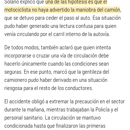
Solano explicó que
una de las hipótesis es que el
motociclista no haya advertido la maniobra del camión
,
que se detuvo para ceder el paso al auto. Esa situación
pudo haber generado una lectura confusa para quien
venía circulando por el carril interno de la autovía.
De todos modos, también aclaró que quien intenta
incorporarse o cruzar una vía de circulación debe
hacerlo únicamente cuando las condiciones sean
seguras. En ese punto, marcó que la gentileza del
camionero pudo haber derivado en una situación
riesgosa para el resto de los conductores.
El accidente obligó a extremar la precaución en el sector
durante la mañana, mientras trabajaban la Policía y el
personal sanitario. La circulación se mantuvo
condicionada hasta que finalizaron las primeras