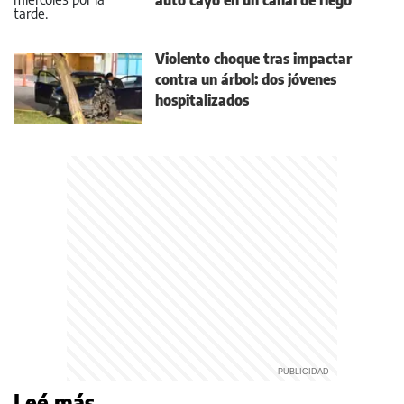
auto cayó en un canal de riego
Violento choque tras impactar
contra un árbol: dos jóvenes
hospitalizados
Leé más