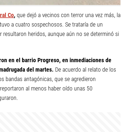
ral Co
,
que dejó a vecinos con terror una vez más, la
detuvo a cuatro sospechosos. Se trataría de un
r resultaron heridos, aunque aún no se determinó si
ron en el barrio Progreso, en inmediaciones de
 madrugada del martes.
De acuerdo al relato de los
dos bandas antagónicas, que se agredieron
 reportaron al menos haber oído unas 50
guraron.