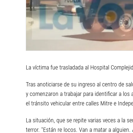
La víctima fue trasladada al Hospital Compleji
Tras anoticiarse de su ingreso al centro de sal
y comenzaron a trabajar para identificar a los
el tránsito vehicular entre calles Mitre e Ind
La situación, que se repite varias veces a la s
terror. "Están re locos. Van a matar a alguie