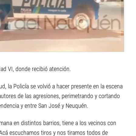
dad VI, donde recibió atención.
ud, la Policía se volvió a hacer presente en la escena
 autores de las agresiones, perimetrando y cortando
ependencia y entre San José y Neuquén.
emana en distintos barrios, tiene a los vecinos con
n. Acá escuchamos tiros y nos tiramos todos de