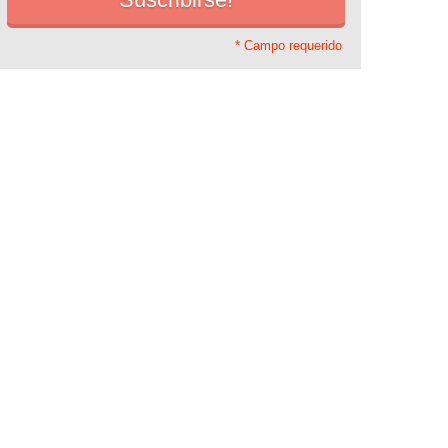
* Campo requerido