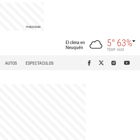
5°
63%
El clima en
Neuquén
TEMP
HUM
AUTOS
ESPECTÁCULOS