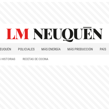
EUQUÉN
POLICIALES
MÁS ENERGÍA
MÁS PRODUCCIÓN
PAÍS
PATAGONIA
 HISTORIAS
RECETAS DE COCINA