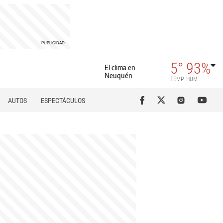
5°
93%
El clima en
Neuquén
TEMP
HUM
AUTOS
ESPECTÁCULOS