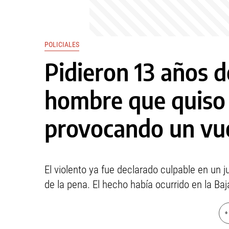
POLICIALES
Pidieron 13 años d
hombre que quiso 
provocando un vu
El violento ya fue declarado culpable en un ju
de la pena. El hecho había ocurrido en la Ba
+