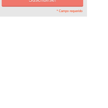
* Campo requerido