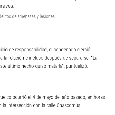
s delitos de amenazas y lesiones
uicio de responsabilidad, el condenado ejerció
a la relación e incluso después de separarse. “La
ste último hecho quiso matarla”, puntualizó.
uelco ocurrió el 4 de mayo del año pasado, en horas
en la intersección con la calle Chascomús.