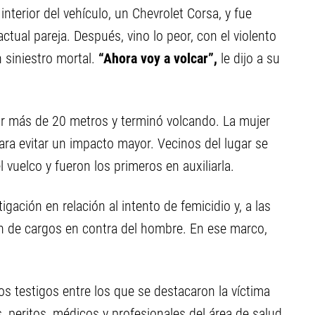
interior del vehículo, un Chevrolet Corsa, y fue
actual pareja. Después, vino lo peor, con el violento
 siniestro mortal.
“Ahora voy a volcar”,
le dijo a su
or más de 20 metros y terminó volcando. La mujer
ara evitar un impacto mayor. Vecinos del lugar se
vuelco y fueron los primeros en auxiliarla.
igación en relación al intento de femicidio y, a las
ón de cargos en contra del hombre. En ese marco,
rios testigos entre los que se destacaron la víctima
es, peritos, médicos y profesionales del área de salud