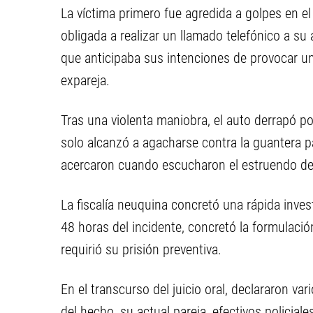
La víctima primero fue agredida a golpes en el 
obligada a realizar un llamado telefónico a su 
que anticipaba sus intenciones de provocar un
expareja.
Tras una violenta maniobra, el auto derrapó p
solo alcanzó a agacharse contra la guantera p
acercaron cuando escucharon el estruendo del 
La fiscalía neuquina concretó una rápida invest
48 horas del incidente, concretó la formulaci
requirió su prisión preventiva.
En el transcurso del juicio oral, declararon va
del hecho, su actual pareja, efectivos policial