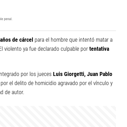
able penal.
 años de cárcel
para el hombre que intentó matar a
El violento ya fue declarado culpable por
tentativa
integrado por los jueces
Luis Giorgetti, Juan Pablo
or el delito de homicidio agravado por el vínculo y
ad de autor.