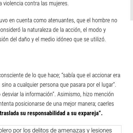
la violencia contra las mujeres.
e tuvo en cuenta como atenuantes, que el hombre no
onsideró la naturaleza de la acción, el modo y
ión del daño y el medio idóneo que se utilizó.
nsciente de lo que hace; “sabía que el accionar era
 sino a cualquier persona que pasara por el lugar”.
desviar la información”. Asimismo, hizo mención
intenta posicionarse de una mejor manera; caerles
traslada su responsabilidad a su expareja”.