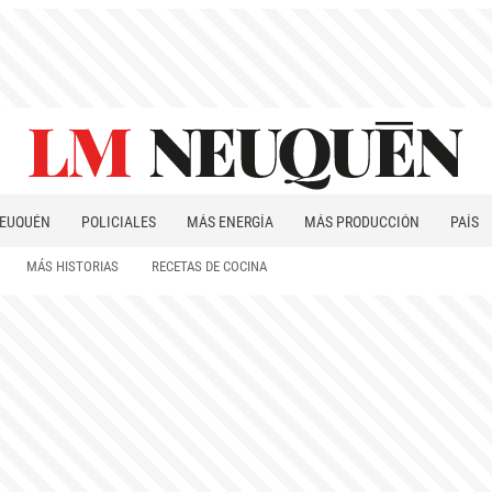
EUQUÉN
POLICIALES
MÁS ENERGÍA
MÁS PRODUCCIÓN
PAÍS
PATAGONIA
MÁS HISTORIAS
RECETAS DE COCINA