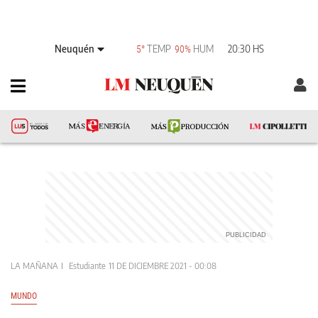
Neuquén
TEMP
HUM
20:30 HS
5°
90%
LA MAÑANA
Estudiante
11 DE DICIEMBRE 2021 - 00:08
MUNDO