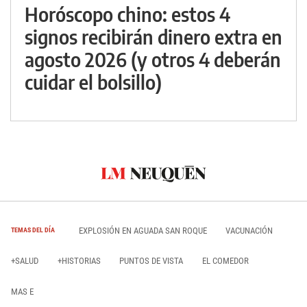
Horóscopo chino: estos 4
signos recibirán dinero extra en
agosto 2026 (y otros 4 deberán
cuidar el bolsillo)
EXPLOSIÓN EN AGUADA SAN ROQUE
VACUNACIÓN
TEMAS DEL DÍA
+SALUD
+HISTORIAS
PUNTOS DE VISTA
EL COMEDOR
MAS E