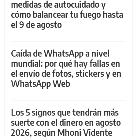
medidas de autocuidado y
cómo balancear tu fuego hasta
el 9 de agosto
Caída de WhatsApp a nivel
mundial: por qué hay fallas en
el envío de fotos, stickers y en
WhatsApp Web
Los 5 signos que tendrán más
suerte con el dinero en agosto
2026, según Mhoni Vidente