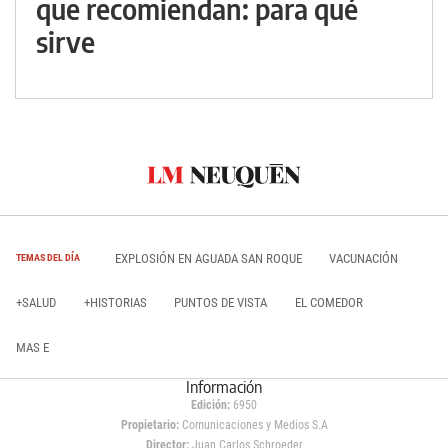
que recomiendan: para qué
sirve
EXPLOSIÓN EN AGUADA SAN ROQUE
VACUNACIÓN
TEMAS DEL DÍA
+SALUD
+HISTORIAS
PUNTOS DE VISTA
EL COMEDOR
MAS E
Información
Edición:
6950
Propietario:
Comunicaciones y Medios S.A
Director:
Juan Carlos Schroeder