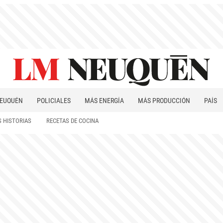
EUQUÉN
POLICIALES
MÁS ENERGÍA
MÁS PRODUCCIÓN
PAÍS
PATAGONIA
 HISTORIAS
RECETAS DE COCINA