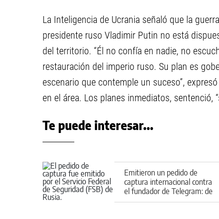
La Inteligencia de Ucrania señaló que la guerr
presidente ruso Vladimir Putin no está dispue
del territorio. “Él no confía en nadie, no escu
restauración del imperio ruso. Su plan es gob
escenario que contemple un suceso”, expresó
en el área. Los planes inmediatos, sentenció, “
Te puede interesar...
Emitieron un pedido de
captura internacional contra
el fundador de Telegram: de
qué lo acusan