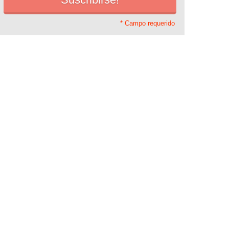
* Campo requerido