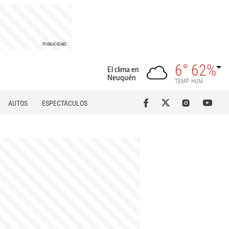
6°
62%
El clima en
Neuquén
TEMP
HUM
AUTOS
ESPECTÁCULOS