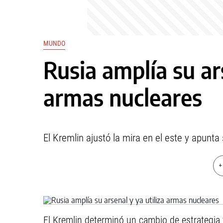
MUNDO
Rusia amplía su ars
armas nucleares
El Kremlin ajustó la mira en el este y apunt
+
El Kremlin determinó un cambio de estrategia 