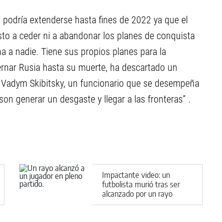
a podría extenderse hasta fines de 2022 ya que el
sto a ceder ni a abandonar los planes de conquista
cha a nadie. Tiene sus propios planes para la
ernar Rusia hasta su muerte, ha descartado un
 Vadym Skibitsky, un funcionario que se desempeña
son generar un desgaste y llegar a las fronteras” .
Impactante video: un
futbolista murió tras ser
alcanzado por un rayo
mientras jugaban un
partido