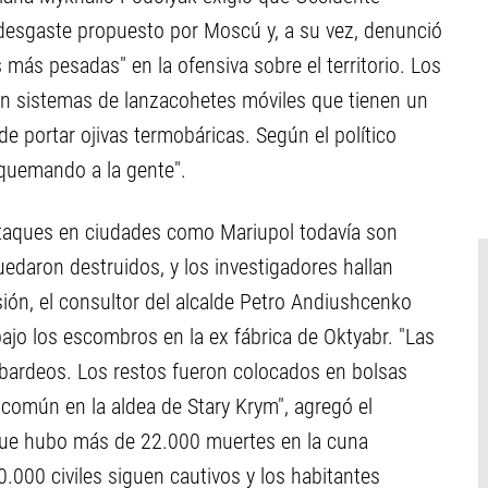
 desgaste propuesto por Moscú y, a su vez, denunció
 más pesadas" en la ofensiva sobre el territorio. Los
n sistemas de lanzacohetes móviles que tienen un
e portar ojivas termobáricas. Según el político
 "quemando a la gente".
ataques en ciudades como Mariupol todavía son
 quedaron destruidos, y los investigadores hallan
ión, el consultor del alcalde Petro Andiushcenko
jo los escombros en la ex fábrica de Oktyabr. "Las
bardeos. Los restos fueron colocados en bolsas
a común en la aldea de Stary Krym", agregó el
e que hubo más de 22.000 muertes en la cuna
.000 civiles siguen cautivos y los habitantes