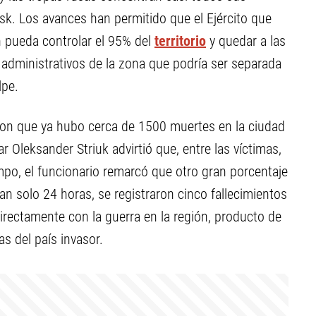
nsk. Los avances han permitido que el Ejército que
n pueda controlar el 95% del
territorio
y quedar a las
administrativos de la zona que podría ser separada
lpe.
ron que ya hubo cerca de 1500 muertes en la ciudad
itar Oleksander Striuk advirtió que, entre las víctimas,
po, el funcionario remarcó que otro gran porcentaje
an solo 24 horas, se registraron cinco fallecimientos
rectamente con la guerra en la región, producto de
s del país invasor.