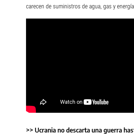
carecen de suministros de agua, gas y energía 
>> Ucrania no descarta una guerra has