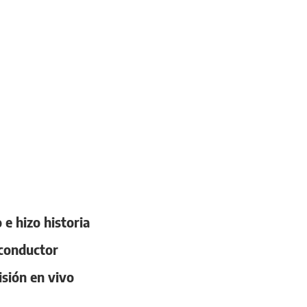
 e hizo historia
 conductor
isión en vivo