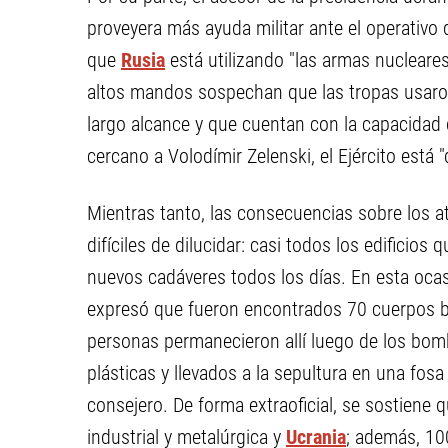
proveyera más ayuda militar ante el operativo
que
Rusia
está utilizando "las armas nucleares
altos mandos sospechan que las tropas usaro
largo alcance y que cuentan con la capacidad d
cercano a Volodímir Zelenski, el Ejército está
Mientras tanto, las consecuencias sobre los 
difíciles de dilucidar: casi todos los edificios
nuevos cadáveres todos los días. En esta ocas
expresó que fueron encontrados 70 cuerpos ba
personas permanecieron allí luego de los bom
plásticas y llevados a la sepultura en una fos
consejero. De forma extraoficial, se sostien
industrial y metalúrgica y
Ucrania
; además, 100