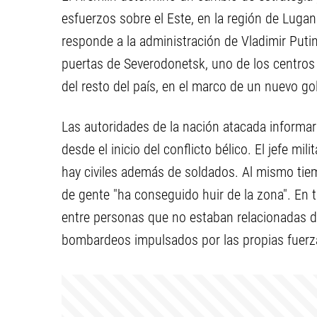
esfuerzos sobre el Este, en la región de Luga
responde a la administración de Vladimir Puti
puertas de Severodonetsk, uno de los centros 
del resto del país, en el marco de un nuevo go
Las autoridades de la nación atacada informa
desde el inicio del conflicto bélico. El jefe mil
hay civiles además de soldados. Al mismo tiem
de gente "ha conseguido huir de la zona". En t
entre personas que no estaban relacionadas di
bombardeos impulsados por las propias fuerza