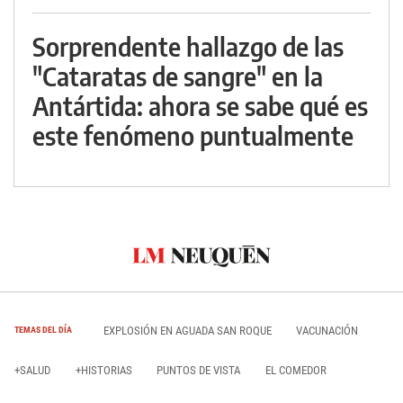
Sorprendente hallazgo de las
"Cataratas de sangre" en la
Antártida: ahora se sabe qué es
este fenómeno puntualmente
EXPLOSIÓN EN AGUADA SAN ROQUE
VACUNACIÓN
TEMAS DEL DÍA
+SALUD
+HISTORIAS
PUNTOS DE VISTA
EL COMEDOR