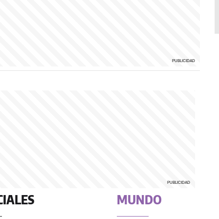
CIALES
MUNDO