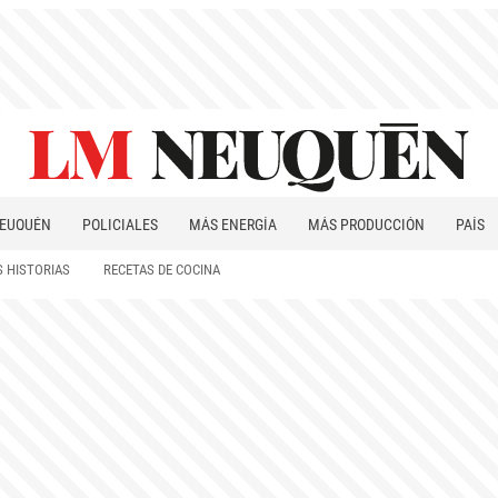
EUQUÉN
POLICIALES
MÁS ENERGÍA
MÁS PRODUCCIÓN
PAÍS
PATAGONIA
 HISTORIAS
RECETAS DE COCINA