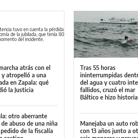
marcha atrás con el
Tras 55 horas
 y atropelló a una
ininterrumpidas dent
lada en Zapala: qué
del agua y cuatro int
ió la Justicia
fallidos, cruzó el mar
Báltico e hizo historia
la: otro aberrante
 de abuso de una niña
Manejaba un auto ro
 pedido de la fiscalía
con 13 años junto a o
n castigo
seis menores y provoc