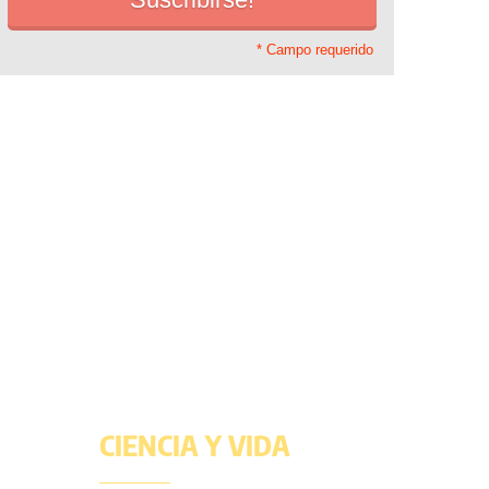
* Campo requerido
CIENCIA Y VIDA