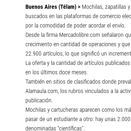
Buenos Aires (Télam) >
Mochilas, zapatillas 
buscados en las plataformas de comercio elect
por la comodidad de poder acordar el envío.
Desde la firma Mercadolibre.com señalaron que
crecimiento en cantidad de operaciones y que
22.900 artículos, lo que significó un increment
La oferta y la cantidad de artículos publicado
en los últimos doce meses.
También en sitios de clasificados donde preva
Alamaula.com, los rubros vinculados a la acti
publicación.
Mochilas y cartucheras aparecen como los m
pasar de un estudiante a otro: hay unas 2.000
denominadas "científicas".