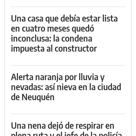
Una casa que debía estar lista
en cuatro meses quedó
inconclusa: la condena
impuesta al constructor
Alerta naranja por lluvia y
nevadas: así nieva en la ciudad
de Neuquén
Una nena dejó de respirar en
plena ruta y el jefe de la policía