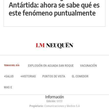
Antártida: ahora se sabe qué es
este fenómeno puntualmente
EXPLOSIÓN EN AGUADA SAN ROQUE
VACUNACIÓN
TEMAS DEL DÍA
+SALUD
+HISTORIAS
PUNTOS DE VISTA
EL COMEDOR
MAS E
Información
Edición:
6950
Propietario:
Comunicaciones y Medios S.A