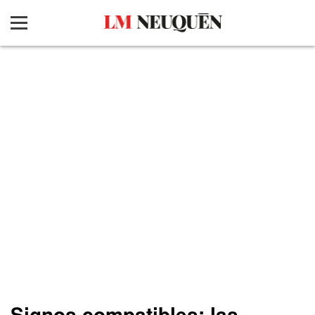
Signos compatibles: las