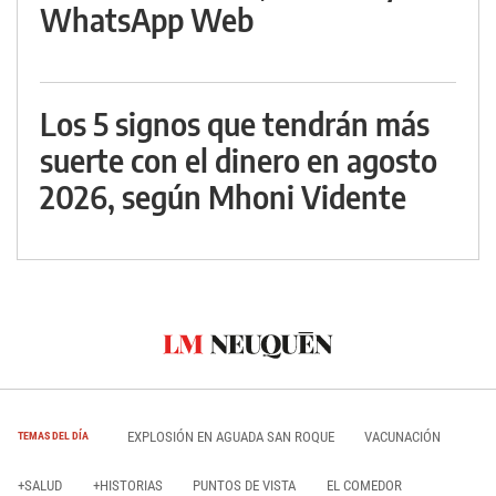
WhatsApp Web
Los 5 signos que tendrán más
suerte con el dinero en agosto
2026, según Mhoni Vidente
EXPLOSIÓN EN AGUADA SAN ROQUE
VACUNACIÓN
TEMAS DEL DÍA
+SALUD
+HISTORIAS
PUNTOS DE VISTA
EL COMEDOR