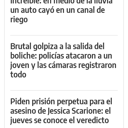
Increíble: en medio de la lluvia
un auto cayó en un canal de
riego
Brutal golpiza a la salida del
boliche: policías atacaron a un
joven y las cámaras registraron
todo
Piden prisión perpetua para el
asesino de Jessica Scarione: el
jueves se conoce el veredicto