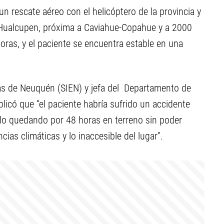
n rescate aéreo con el helicóptero de la provincia y
 Hualcupen, próxima a Caviahue-Copahue y a 2000
horas, y el paciente se encuentra estable en una
ias de Neuquén (SIEN) y jefa del Departamento de
licó que “el paciente habría sufrido un accidente
allo quedando por 48 horas en terreno sin poder
cias climáticas y lo inaccesible del lugar”.