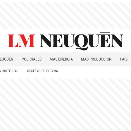
EUQUÉN
POLICIALES
MÁS ENERGÍA
MÁS PRODUCCIÓN
PAÍS
PATAGONIA
 HISTORIAS
RECETAS DE COCINA