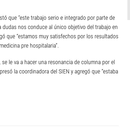
tó que “este trabajo serio e integrado por parte de
 a dudas nos conduce al único objetivo del trabajo en
regó que “estamos muy satisfechos por los resultados
edicina pre hospitalaria”.
, se le va a hacer una resonancia de columna por el
xpresó la coordinadora del SIEN y agregó que “estaba