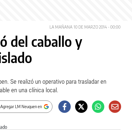
LA MAÑANA
10 DE MARZO 2014 - 00:00
ó del caballo y
islado
n. Se realizó un operativo para trasladar en
ble en una clínica local.
 Agregar LM Neuquen en