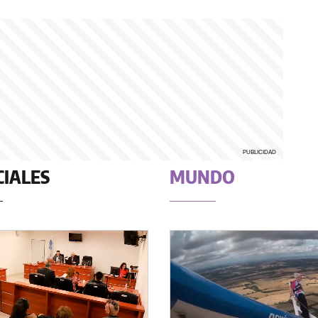
CIALES
MUNDO