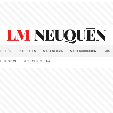
EUQUÉN
POLICIALES
MÁS ENERGÍA
MÁS PRODUCCIÓN
PAÍS
PATAGONIA
 HISTORIAS
RECETAS DE COCINA