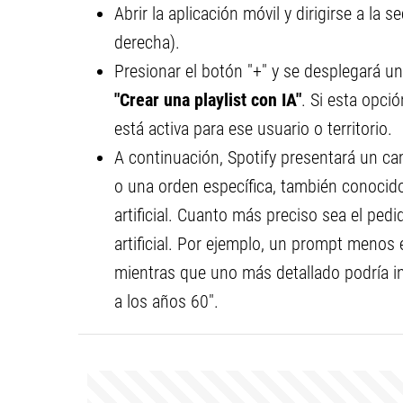
Abrir la aplicación móvil y dirigirse a la 
derecha).
Presionar el botón "+" y se desplegará u
"Crear una playlist con IA"
. Si esta opci
está activa para ese usuario o territorio.
A continuación, Spotify presentará un ca
o una orden específica, también conocido
artificial. Cuanto más preciso sea el pedi
artificial. Por ejemplo, un prompt menos e
mientras que uno más detallado podría ind
a los años 60".