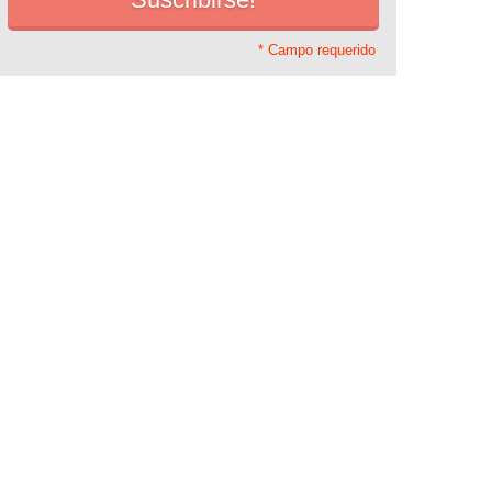
* Campo requerido