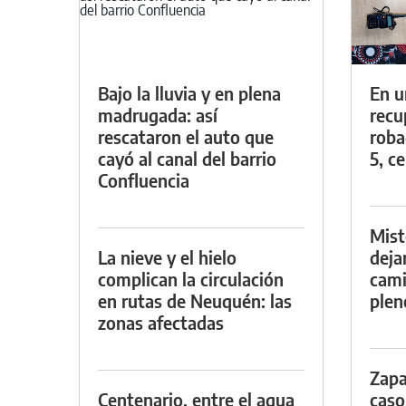
Bajo la lluvia y en plena
En u
madrugada: así
recu
rescataron el auto que
roba
cayó al canal del barrio
5, ce
Confluencia
Mist
La nieve y el hielo
deja
complican la circulación
cami
en rutas de Neuquén: las
plen
zonas afectadas
Zapa
Centenario, entre el agua
caso