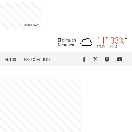
11°
33%
El clima en
Neuquén
TEMP
HUM
AUTOS
ESPECTÁCULOS