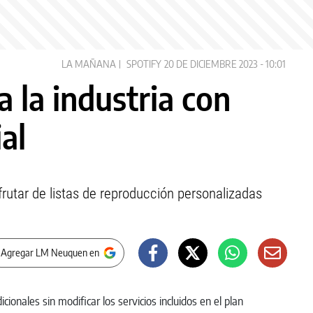
LA MAÑANA
SPOTIFY
20 DE DICIEMBRE 2023 - 10:01
a la industria con
ial
frutar de listas de reproducción personalizadas
 Agregar LM Neuquen en