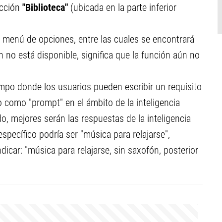
sección
"Biblioteca"
(ubicada en la parte inferior
n menú de opciones, entre las cuales se encontrará
ón no está disponible, significa que la función aún no
mpo donde los usuarios pueden escribir un requisito
 como "prompt" en el ámbito de la inteligencia
do, mejores serán las respuestas de la inteligencia
specífico podría ser "música para relajarse",
icar: "música para relajarse, sin saxofón, posterior