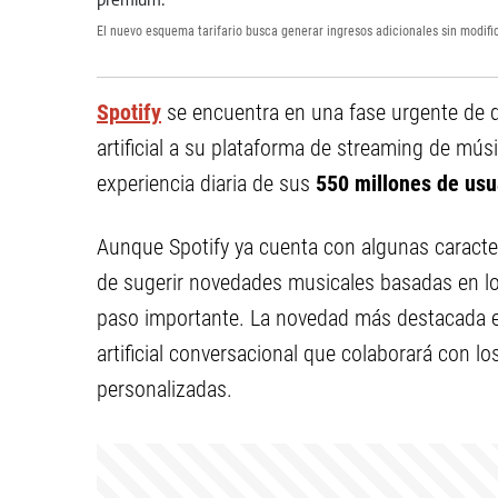
El nuevo esquema tarifario busca generar ingresos adicionales sin modific
Spotify
se encuentra en una fase urgente de de
artificial a su plataforma de streaming de mús
experiencia diaria de sus
550 millones de usu
Aunque Spotify ya cuenta con algunas caracterí
de sugerir novedades musicales basadas en los
paso importante. La novedad más destacada es 
artificial conversacional que colaborará con lo
personalizadas.