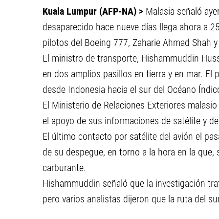
Kuala Lumpur (AFP-NA) >
Malasia señaló ayer
desaparecido hace nueve días llega ahora a 25
pilotos del Boeing 777, Zaharie Ahmad Shah y
El ministro de transporte, Hishammuddin Huss
en dos amplios pasillos en tierra y en mar. El 
desde Indonesia hacia el sur del Océano Índic
El Ministerio de Relaciones Exteriores malasi
el apoyo de sus informaciones de satélite y de
El último contacto por satélite del avión el p
de su despegue, en torno a la hora en la que, 
carburante.
Hishammuddin señaló que la investigación trat
pero varios analistas dijeron que la ruta del s