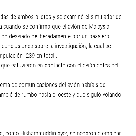
endas de ambos pilotos y se examinó el simulador de
sa cuando se confirmó que el avión de Malaysia
sido desviado deliberadamente por un pasajero.
conclusiones sobre la investigación, la cual se
ipulación -239 en total-.
 que estuvieron en contacto con el avión antes del
stema de comunicaciones del avión había sido
mbió de rumbo hacia el oeste y que siguió volando
bado, como Hishammuddin ayer, se negaron a emplear