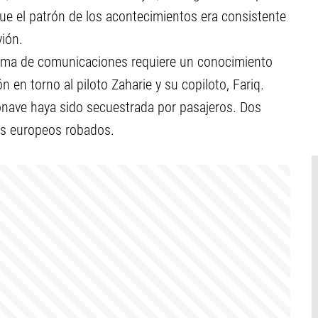
 que el patrón de los acontecimientos era consistente
vión.
tema de comunicaciones requiere un conocimiento
ón en torno al piloto Zaharie y su copiloto, Fariq.
ronave haya sido secuestrada por pasajeros. Dos
es europeos robados.