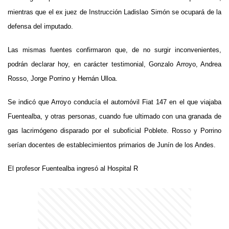
mientras que el ex juez de Instrucción Ladislao Simón se ocupará de la
defensa del imputado.
Las mismas fuentes confirmaron que, de no surgir inconvenientes,
podrán declarar hoy, en carácter testimonial, Gonzalo Arroyo, Andrea
Rosso, Jorge Porrino y Hernán Ulloa.
Se indicó que Arroyo conducía el automóvil Fiat 147 en el que viajaba
Fuentealba, y otras personas, cuando fue ultimado con una granada de
gas lacrimógeno disparado por el suboficial Poblete. Rosso y Porrino
serían docentes de establecimientos primarios de Junín de los Andes.
El profesor Fuentealba ingresó al Hospital R