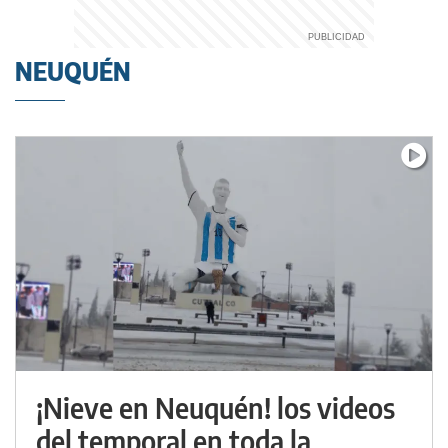
NEUQUÉN
¡Nieve en Neuquén! los videos
del temporal en toda la