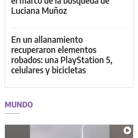
el marco de la búsqueda de
Luciana Muñoz
En un allanamiento
recuperaron elementos
robados: una PlayStation 5,
celulares y bicicletas
MUNDO