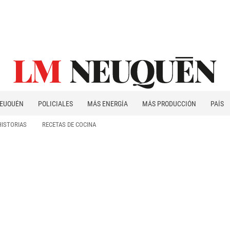
EUQUÉN
POLICIALES
MÁS ENERGÍA
MÁS PRODUCCIÓN
PAÍS
PATAGONIA
HISTORIAS
RECETAS DE COCINA