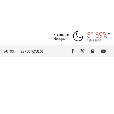
3°
69%
El clima en
Neuquén
TEMP
HUM
AUTOS
ESPECTÁCULOS