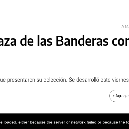
LA 
laza de las Banderas c
ue presentaron su colección. Se desarrolló este viernes 
+ Agrega
 loaded, either because the server or network failed or because the f