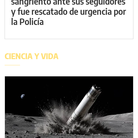
sangriento ante sus seguidores
y fue rescatado de urgencia por
la Policía
CIENCIA Y VIDA