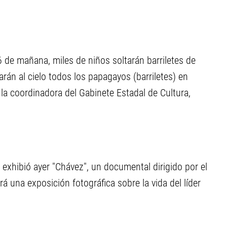
6 de mañana, miles de niños soltarán barriletes de
arán al cielo todos los papagayos (barriletes) en
a coordinadora del Gabinete Estadal de Cultura,
se exhibió ayer "Chávez", un documental dirigido por el
 una exposición fotográfica sobre la vida del líder