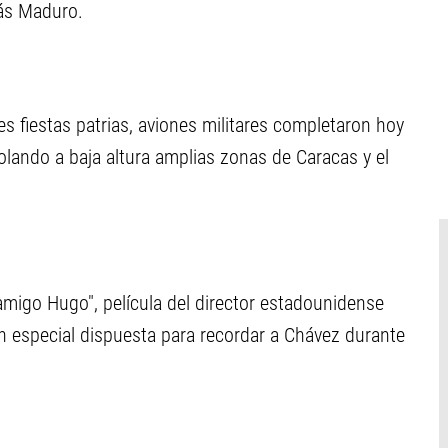
lás Maduro.
es fiestas patrias, aviones militares completaron hoy
olando a baja altura amplias zonas de Caracas y el
amigo Hugo", película del director estadounidense
ón especial dispuesta para recordar a Chávez durante