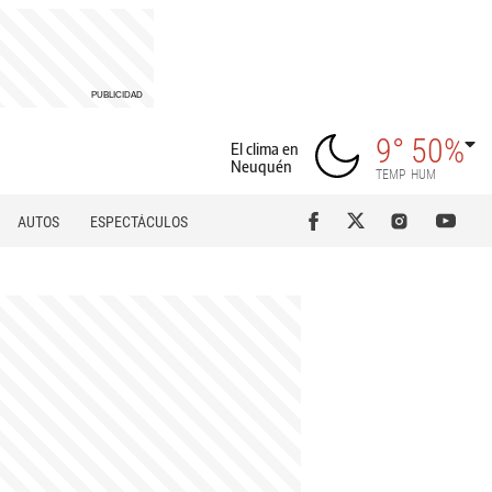
9°
50%
El clima en
Neuquén
TEMP
HUM
AUTOS
ESPECTÁCULOS