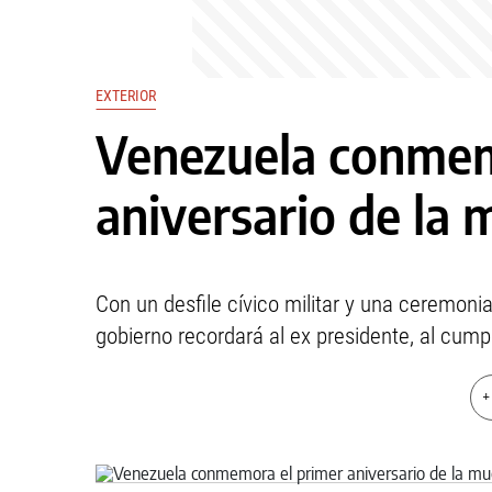
EXTERIOR
Venezuela conmem
aniversario de la
Con un desfile cívico militar y una ceremoni
gobierno recordará al ex presidente, al cumpl
+