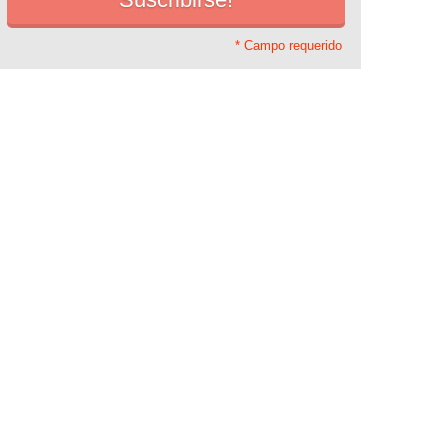
* Campo requerido