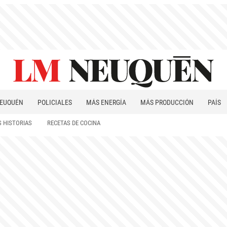
EUQUÉN
POLICIALES
MÁS ENERGÍA
MÁS PRODUCCIÓN
PAÍS
PATAGONIA
 HISTORIAS
RECETAS DE COCINA