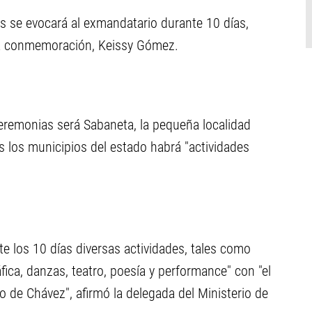
s se evocará al exmandatario durante 10 días,
 la conmemoración, Keissy Gómez.
ceremonias será Sabaneta, la pequeña localidad
 los municipios del estado habrá "actividades
 los 10 días diversas actividades, tales como
ica, danzas, teatro, poesía y performance" con "el
 de Chávez", afirmó la delegada del Ministerio de