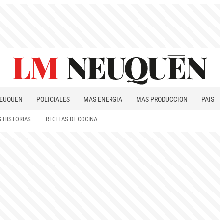
EUQUÉN
POLICIALES
MÁS ENERGÍA
MÁS PRODUCCIÓN
PAÍS
PATAGONIA
 HISTORIAS
RECETAS DE COCINA