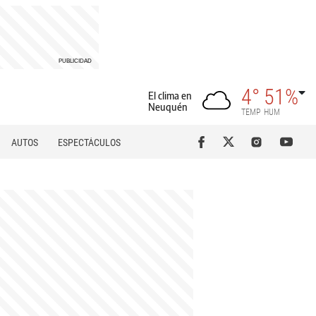
4°
51%
El clima en
Neuquén
TEMP
HUM
AUTOS
ESPECTÁCULOS