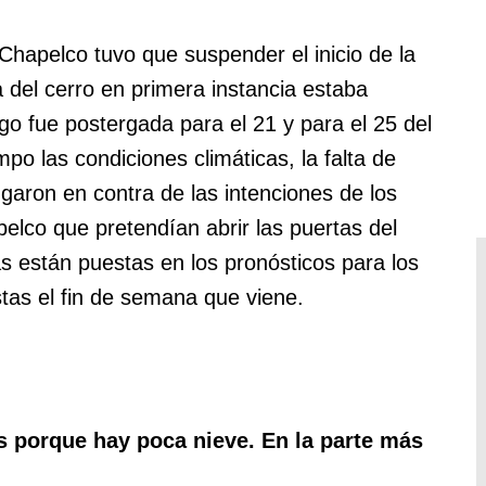
hapelco tuvo que suspender el inicio de la
 del cerro en primera instancia estaba
ego fue postergada para el 21 y para el 25 del
po las condiciones climáticas, la falta de
ugaron en contra de las intenciones de los
elco que pretendían abrir las puertas del
as están puestas en los pronósticos para los
stas el fin de semana que viene.
as porque hay poca nieve. En la parte más