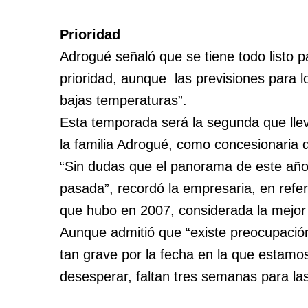
Prioridad
Adrogué señaló que se tiene todo listo pa
prioridad, aunque las previsiones para 
bajas temperaturas”.
Esta temporada será la segunda que lle
la familia Adrogué, como concesionaria 
“Sin dudas que el panorama de este año
pasada”, recordó la empresaria, en refer
que hubo en 2007, considerada la mejor
Aunque admitió que “existe preocupación”
tan grave por la fecha en la que estamo
desesperar, faltan tres semanas para la