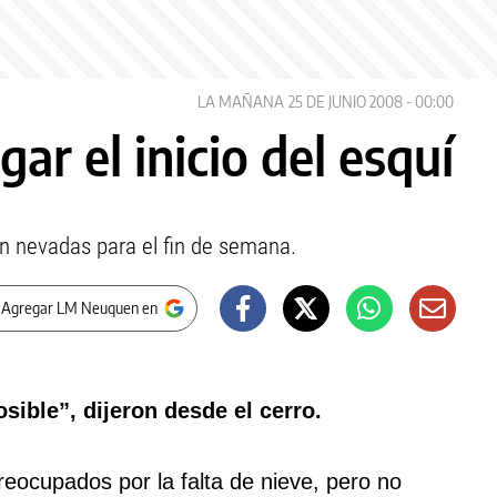
LA MAÑANA
25 DE JUNIO 2008 - 00:00
ar el inicio del esquí
n nevadas para el fin de semana.
 Agregar LM Neuquen en
osible”, dijeron desde el cerro.
eocupados por la falta de nieve, pero no