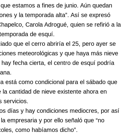
que estamos a fines de junio. Aún quedan
iones y la temporada alta”. Así se expresó
hapelco, Carola Adrogué, quien se refirió a la
 temporada de esquí.
do que el cerro abriría el 25, pero ayer se
iciones meteorológicas y que haya más nieve
 hay fecha cierta, el centro de esquí podría
mana.
ra está como condicional para el sábado que
 la cantidad de nieve existente ahora en
s servicios.
os días y hay condiciones mediocres, por así
ó la empresaria y por ello señaló que “no
rcoles, como habíamos dicho”.