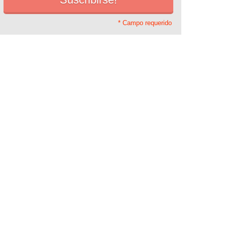
* Campo requerido