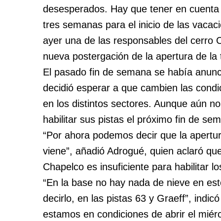
desesperados. Hay que tener en cuenta 
tres semanas para el inicio de las vacac
ayer una de las responsables del cerro C
nueva postergación de la apertura de la
El pasado fin de semana se había anuncia
decidió esperar a que cambien las cond
en los distintos sectores. Aunque aún no
habilitar sus pistas el próximo fin de se
“Por ahora podemos decir que la apertu
viene”, añadió Adrogué, quien aclaró que
Chapelco es insuficiente para habilitar lo
“En la base no hay nada de nieve en est
decirlo, en las pistas 63 y Graeff”, indic
estamos en condiciones de abrir el mié