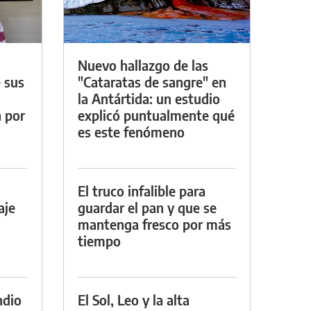
Nuevo hallazgo de las
 sus
"Cataratas de sangre" en
la Antártida: un estudio
a por
explicó puntualmente qué
es este fenómeno
El truco infalible para
aje
guardar el pan y que se
mantenga fresco por más
tiempo
ndio
El Sol, Leo y la alta