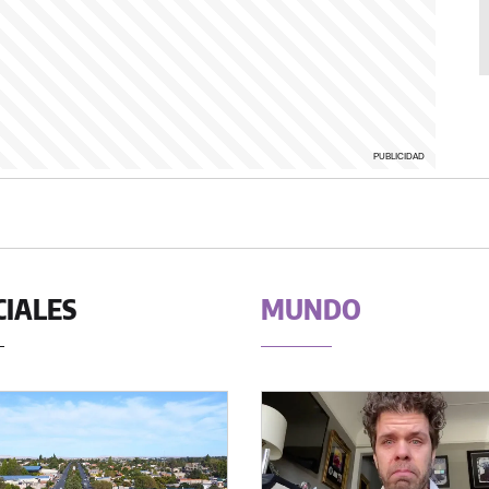
CIALES
MUNDO