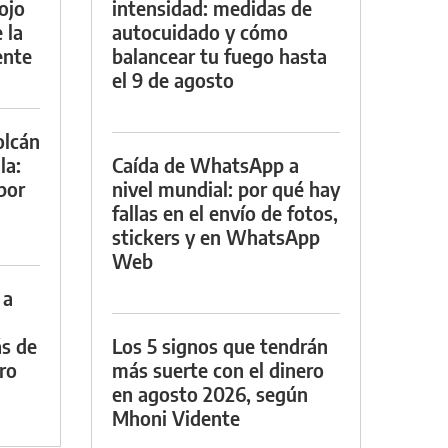
ojo
intensidad: medidas de
 la
autocuidado y cómo
ente
balancear tu fuego hasta
el 9 de agosto
olcán
la:
Caída de WhatsApp a
por
nivel mundial: por qué hay
fallas en el envío de fotos,
stickers y en WhatsApp
Web
 a
s de
Los 5 signos que tendrán
tro
más suerte con el dinero
en agosto 2026, según
Mhoni Vidente