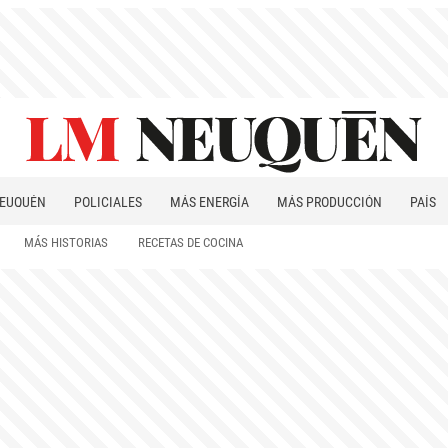
EUQUÉN
POLICIALES
MÁS ENERGÍA
MÁS PRODUCCIÓN
PAÍS
PATAGONIA
MÁS HISTORIAS
RECETAS DE COCINA