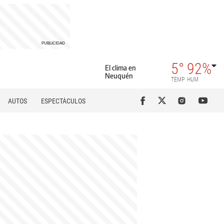
5°
92%
El clima en
Neuquén
TEMP
HUM
AUTOS
ESPECTÁCULOS