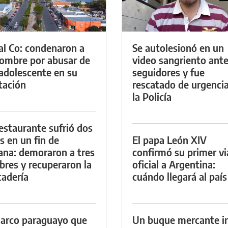
al Co: condenaron a
Se autolesionó en un
ombre por abusar de
video sangriento ante
adolescente en su
seguidores y fue
tación
rescatado de urgenci
la Policía
estaurante sufrió dos
s en un fin de
El papa León XIV
na: demoraron a tres
confirmó su primer vi
res y recuperaron la
oficial a Argentina:
adería
cuándo llegará al país
arco paraguayo que
Un buque mercante i