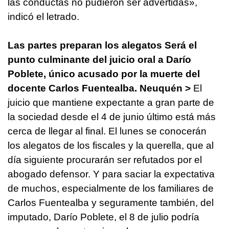
las conductas no pudieron ser advertidas»,
indicó el letrado.
Las partes preparan los alegatos
Será el
punto culminante del juicio oral a Darío
Poblete, único acusado por la muerte del
docente Carlos Fuentealba.
Neuquén >
El
juicio que mantiene expectante a gran parte de
la sociedad desde el 4 de junio último está más
cerca de llegar al final. El lunes se conocerán
los alegatos de los fiscales y la querella, que al
día siguiente procurarán ser refutados por el
abogado defensor.
Y para saciar la expectativa
de muchos, especialmente de los familiares de
Carlos Fuentealba y seguramente también, del
imputado, Darío Poblete, el 8 de julio podría