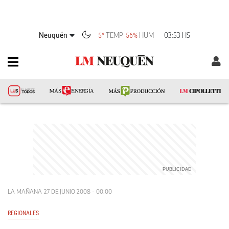
Neuquén
TEMP
HUM
03:53 HS
5°
56%
LA MAÑANA
27 DE JUNIO 2008 - 00:00
REGIONALES