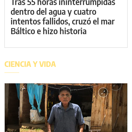
Tras 55 horas ininterrumpidas
dentro del agua y cuatro
intentos fallidos, cruzó el mar
Báltico e hizo historia
CIENCIA Y VIDA