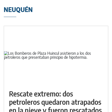
NEUQUÉN
Rescate extremo: dos
petroleros quedaron atrapados
en la nieve y fueron rescatados