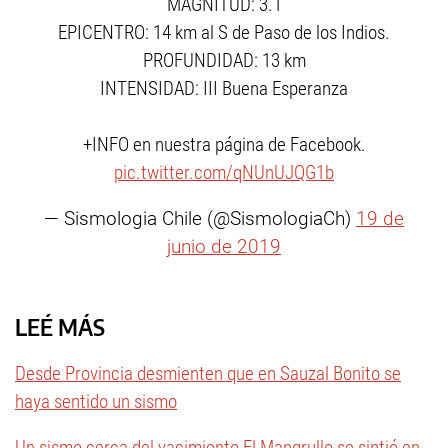
MAGNITUD: 3.1
EPICENTRO: 14 km al S de Paso de los Indios.
PROFUNDIDAD: 13 km
INTENSIDAD: III Buena Esperanza
+INFO en nuestra página de Facebook.
pic.twitter.com/qNUnUJQG1b
— Sismologia Chile (@SismologiaCh)
19 de
junio de 2019
LEÉ MÁS
Desde Provincia desmienten que en Sauzal Bonito se
haya sentido un sismo
Un sismo cerca del yacimiento El Mangrullo se sintió en