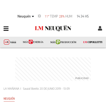
Neuquén
TEMP
HUM
14:34 HS
11°
28%
LA MAÑANA
Sauzal Bonito
20 DE JUNIO 2019 - 13:09
NEUQUÉN