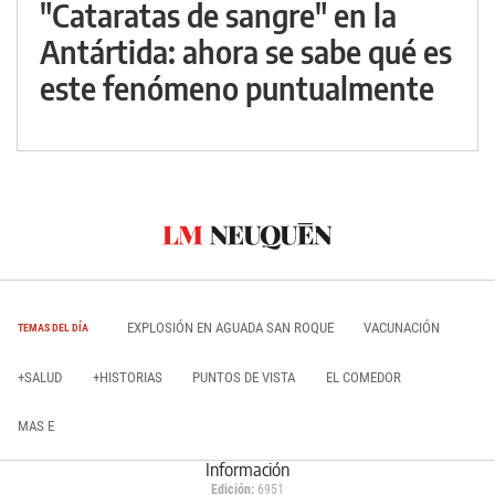
"Cataratas de sangre" en la
Antártida: ahora se sabe qué es
este fenómeno puntualmente
EXPLOSIÓN EN AGUADA SAN ROQUE
VACUNACIÓN
TEMAS DEL DÍA
+SALUD
+HISTORIAS
PUNTOS DE VISTA
EL COMEDOR
MAS E
Información
Edición:
6951