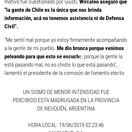
motivo fue cuestionado por Giusti,
Wircaleo aseguró que
"la gente de Chile es la única que nos brinda
información, acá no tenemos asistencia ni de Defensa
Civil".
"Me sentí mal porque yo estoy firmemente acompañando
a la gente de mi pueblo.
Me dio bronca porque venimos
peleando para que esto se escuch
e, porque la gente la
está pasando mal, no es chiste lo que está pasando",
lamentó el presidente de la comisión de fomento electo.
UN SISMO DE MENOR INTENSIDAD FUE
PERCIBIDO ESTA MADRUGADA EN LA PROVINCIA
DE NEUQUÉN, ARGENTINA
HORA LOCAL: 19/06/2019 02:23:46