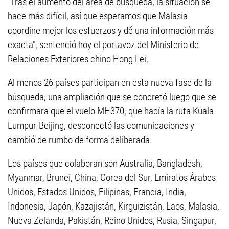
"Tras el aumento del área de búsqueda, la situación se
hace más difícil, así que esperamos que Malasia
coordine mejor los esfuerzos y dé una información más
exacta", sentenció hoy el portavoz del Ministerio de
Relaciones Exteriores chino Hong Lei.
Al menos 26 países participan en esta nueva fase de la
búsqueda, una ampliación que se concretó luego que se
confirmara que el vuelo MH370, que hacía la ruta Kuala
Lumpur-Beijing, desconectó las comunicaciones y
cambió de rumbo de forma deliberada.
Los países que colaboran son Australia, Bangladesh,
Myanmar, Brunei, China, Corea del Sur, Emiratos Árabes
Unidos, Estados Unidos, Filipinas, Francia, India,
Indonesia, Japón, Kazajistán, Kirguizistán, Laos, Malasia,
Nueva Zelanda, Pakistán, Reino Unidos, Rusia, Singapur,