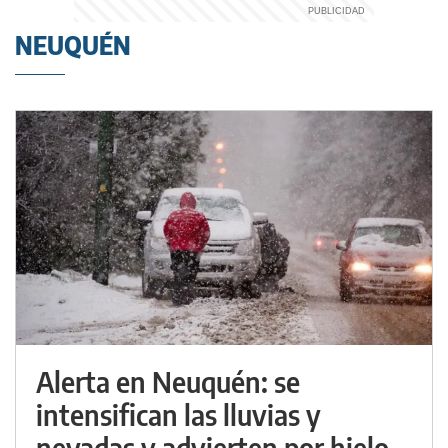
NEUQUÉN
Alerta en Neuquén: se
intensifican las lluvias y
nevadas y advierten por hielo