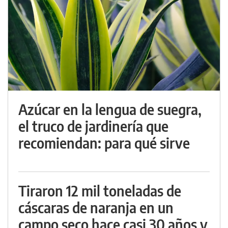
Azúcar en la lengua de suegra,
el truco de jardinería que
recomiendan: para qué sirve
Tiraron 12 mil toneladas de
cáscaras de naranja en un
campo seco hace casi 30 años y