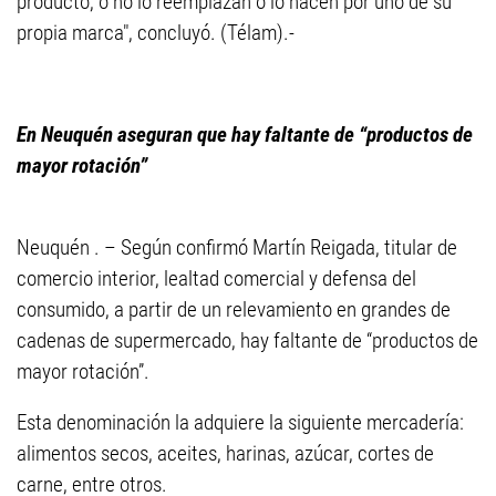
producto, o no lo reemplazan o lo hacen por uno de su
propia marca", concluyó. (Télam).-
En Neuquén aseguran que hay faltante de “productos de
mayor rotación”
Neuquén . – Según confirmó Martín Reigada, titular de
comercio interior, lealtad comercial y defensa del
consumido, a partir de un relevamiento en grandes de
cadenas de supermercado, hay faltante de “productos de
mayor rotación”.
Esta denominación la adquiere la siguiente mercadería:
alimentos secos, aceites, harinas, azúcar, cortes de
carne, entre otros.