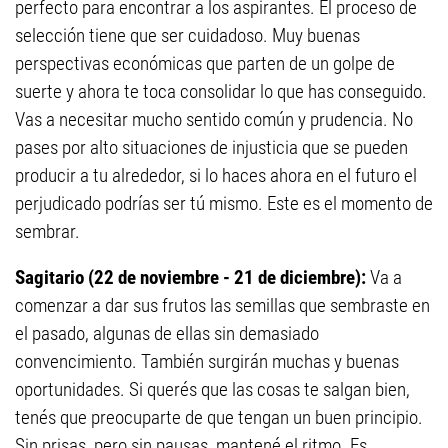
perfecto para encontrar a los aspirantes. El proceso de
selección tiene que ser cuidadoso. Muy buenas
perspectivas económicas que parten de un golpe de
suerte y ahora te toca consolidar lo que has conseguido.
Vas a necesitar mucho sentido común y prudencia. No
pases por alto situaciones de injusticia que se pueden
producir a tu alrededor, si lo haces ahora en el futuro el
perjudicado podrías ser tú mismo. Este es el momento de
sembrar.
Sagitario (22 de noviembre - 21 de diciembre):
Va a
comenzar a dar sus frutos las semillas que sembraste en
el pasado, algunas de ellas sin demasiado
convencimiento. También surgirán muchas y buenas
oportunidades. Si querés que las cosas te salgan bien,
tenés que preocuparte de que tengan un buen principio.
Sin prisas, pero sin pausas, mantené el ritmo. Es