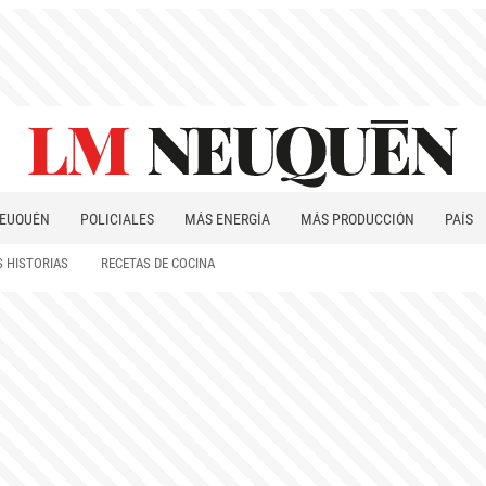
EUQUÉN
POLICIALES
MÁS ENERGÍA
MÁS PRODUCCIÓN
PAÍS
PATAGONIA
 HISTORIAS
RECETAS DE COCINA