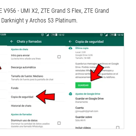
E V956 - UMI X2, ZTE Grand S Flex, ZTE Grand
Darknight y Archos 53 Platinum.