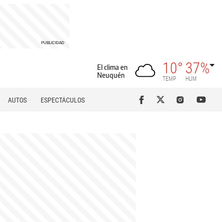
10°
37%
El clima en
Neuquén
TEMP
HUM
AUTOS
ESPECTÁCULOS