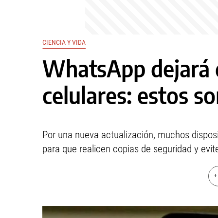
CIENCIA Y VIDA
WhatsApp dejará 
celulares: estos s
Por una nueva actualización, muchos disposi
para que realicen copias de seguridad y evit
+