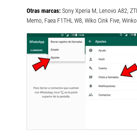
Otras marcas:
Sony Xperia M, Lenovo A82, ZT
Memo, Faea F1THL W8, Wiko Cink Five, Winko 