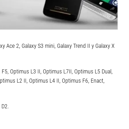
xy Ace 2, Galaxy S3 mini, Galaxy Trend II y Galaxy X
 F5, Optimus L3 II, Optimus L7II, Optimus L5 Dual,
timus L2 II, Optimus L4 II, Optimus F6, Enact,
 D2.