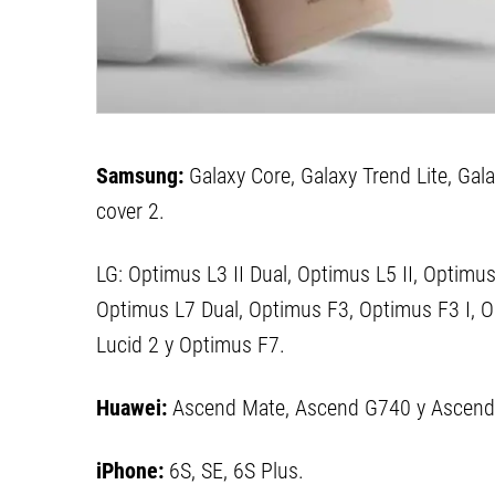
Samsung:
Galaxy Core, Galaxy Trend Lite, Gala
cover 2.
LG: Optimus L3 II Dual, Optimus L5 II, Optimus
Optimus L7 Dual, Optimus F3, Optimus F3 I, Op
Lucid 2 y Optimus F7.
Huawei:
Ascend Mate, Ascend G740 y Ascend
iPhone:
6S, SE, 6S Plus.