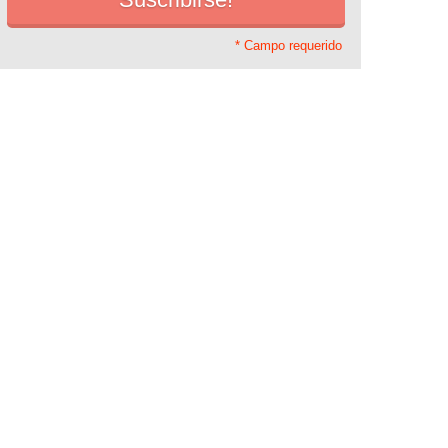
* Campo requerido