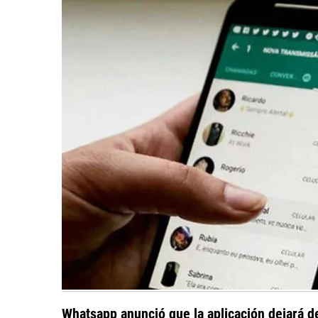
Whatsapp anunció que la aplicación dejará d