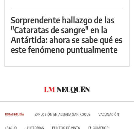
Sorprendente hallazgo de las
"Cataratas de sangre" en la
Antártida: ahora se sabe qué es
este fenómeno puntualmente
EXPLOSIÓN EN AGUADA SAN ROQUE
VACUNACIÓN
TEMAS DEL DÍA
+SALUD
+HISTORIAS
PUNTOS DE VISTA
EL COMEDOR