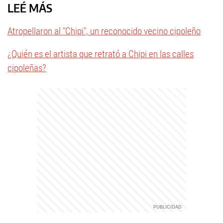
LEÉ MÁS
Atropellaron al "Chipi", un reconocido vecino cipoleño
¿Quién es el artista que retrató a Chipi en las calles
cipoleñas?