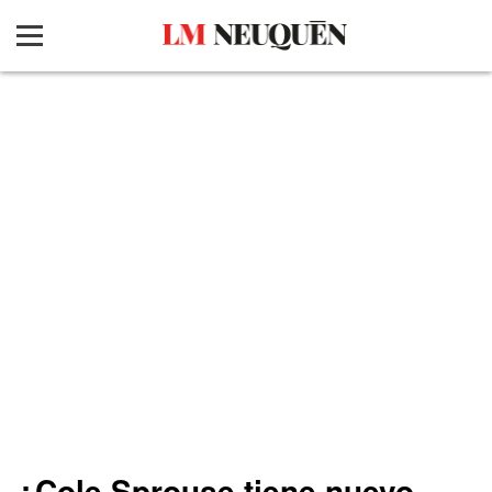
¿Cole Sprouse tiene nuevo