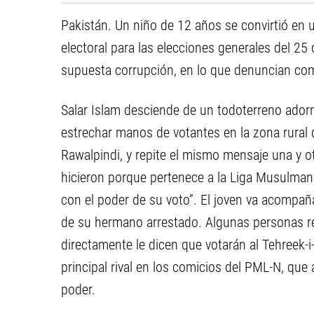
Pakistán. Un niño de 12 años se convirtió en 
electoral para las elecciones generales del 25 
supuesta corrupción, en lo que denuncian com
Salar Islam desciende de un todoterreno ador
estrechar manos de votantes en la zona rural 
Rawalpindi, y repite el mismo mensaje una y ot
hicieron porque pertenece a la Liga Musulman
con el poder de su voto”. El joven va acompañ
de su hermano arrestado. Algunas personas r
directamente le dicen que votarán al Tehreek-i
principal rival en los comicios del PML-N, que
poder.