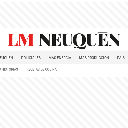
EUQUÉN
POLICIALES
MÁS ENERGÍA
MÁS PRODUCCIÓN
PAÍS
PATAGONIA
 HISTORIAS
RECETAS DE COCINA