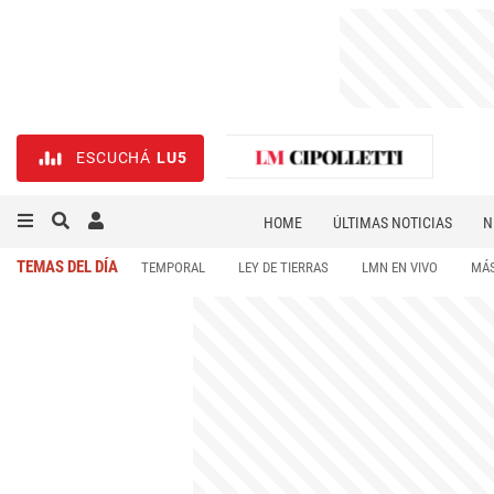
ESCUCHÁ
LU5
HOME
ÚLTIMAS NOTICIAS
N
NECROLÓGICAS
DEPORTES
TEMAS DEL DÍA
TEMPORAL
LEY DE TIERRAS
LMN EN VIVO
MÁS