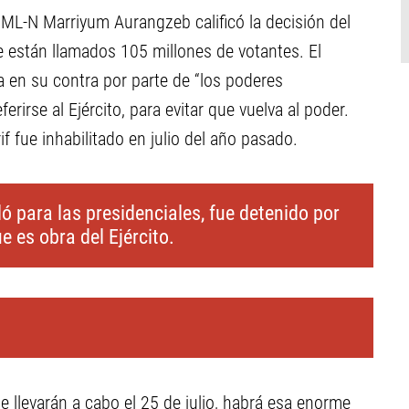
PML-N Marriyum Aurangzeb calificó la decisión del
 están llamados 105 millones de votantes. El
en su contra por parte de “los poderes
erirse al Ejército, para evitar que vuelva al poder.
f fue inhabilitado en julio del año pasado.
ló para las presidenciales, fue detenido por
 es obra del Ejército.
e llevarán a cabo el 25 de julio, habrá esa enorme