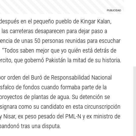
o después en el pequeño pueblo de Kingar Kalan,
 las carreteras desaparecen para dejar paso a
diencia de unas 50 personas reunidas para escuchar
 “Todos saben mejor que yo quién está detrás de
ército, que gobernó Pakistán la mitad de su historia.
 por orden del Buró de Responsabilidad Nacional
sfalco de fondos cuando formaba parte de la
proyectos de plantas de agua. Su detención se
signara como su candidato en esta circunscripción
y Nisar, ex peso pesado del PML-N y ex ministro de
abandonó tras una disputa.