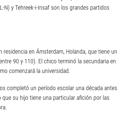
-N) y Tehreek-i-Insaf son los grandes partidos
n residencia en Ámsterdam, Holanda, que tiene un
 entre 90 y 110). El chico terminó la secundaria en
imo comenzará la universidad.
ños completó un período escolar una década antes
que su hijo tiene una particular afición por las
ra.