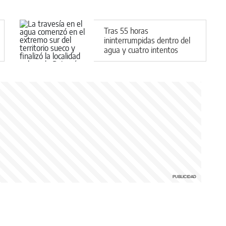
Tras 55 horas
ininterrumpidas dentro del
agua y cuatro intentos
fallidos, cruzó el mar Báltico
e hizo historia