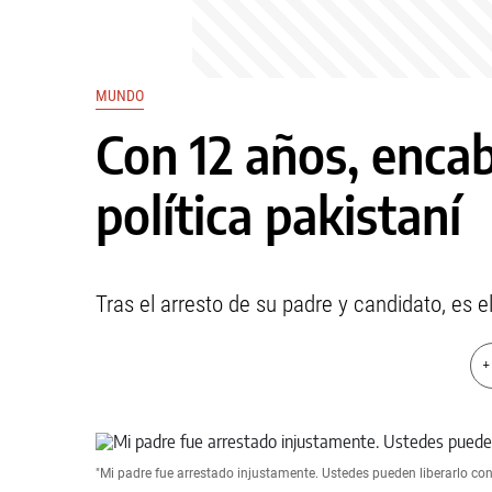
MUNDO
Con 12 años, enc
política pakistaní
Tras el arresto de su padre y candidato, es e
+
"Mi padre fue arrestado injustamente. Ustedes pueden liberarlo con e