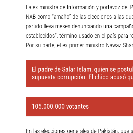
La ex ministra de Información y portavoz del 
NAB como “amaño” de las elecciones a las que
partido lleva meses denunciando una campaña 
establecidos”, término usado en el país para ref
Por su parte, el ex primer ministro Nawaz Shari
El padre de Salar Islam, quien se postu
supuesta corrupción. El chico acusó que
105.000.000 votantes
En las elecciones generales de Pakistán, que s