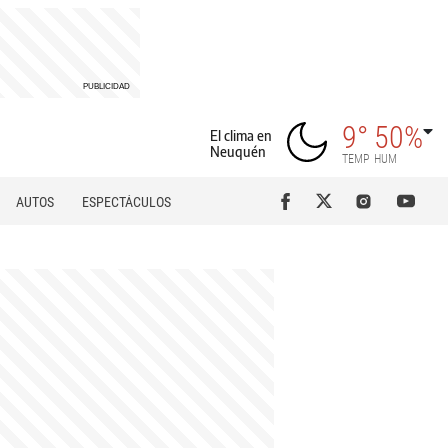
9°
50%
El clima en
Neuquén
TEMP
HUM
AUTOS
ESPECTÁCULOS