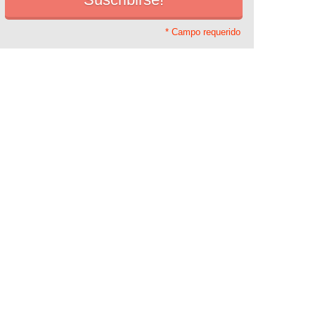
* Campo requerido