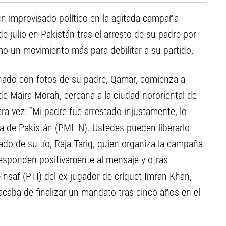
un improvisado político en la agitada campaña
de julio en Pakistán tras el arresto de su padre por
o un movimiento más para debilitar a su partido.
nado con fotos de su padre, Qamar, comienza a
de Maira Morah, cercana a la ciudad nororiental de
ra vez: “Mi padre fue arrestado injustamente, lo
a de Pakistán (PML-N). Ustedes pueden liberarlo
ado de su tío, Raja Tariq, quien organiza la campaña
esponden positivamente al mensaje y otras
-Insaf (PTI) del ex jugador de críquet Imran Khan,
 acaba de finalizar un mandato tras cinco años en el