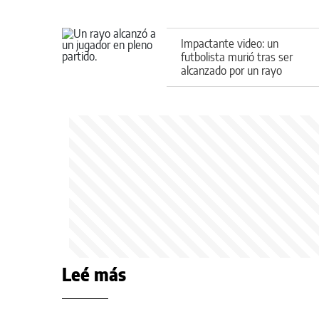
Impactante video: un
futbolista murió tras ser
alcanzado por un rayo
mientras jugaban un
partido
Leé más