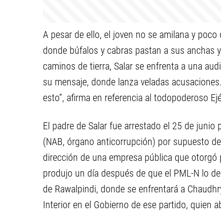
A pesar de ello, el joven no se amilana y poc
donde búfalos y cabras pastan a sus anchas y
caminos de tierra, Salar se enfrenta a una au
su mensaje, donde lanza veladas acusaciones.
esto”, afirma en referencia al todopoderoso Ej
El padre de Salar fue arrestado el 25 de junio
(NAB, órgano anticorrupción) por supuesto de
dirección de una empresa pública que otorgó 
produjo un día después de que el PML-N lo de
de Rawalpindi, donde se enfrentará a Chaudhr
Interior en el Gobierno de ese partido, quien 