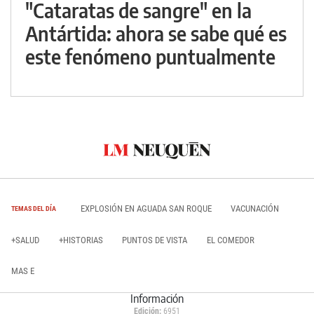
"Cataratas de sangre" en la
Antártida: ahora se sabe qué es
este fenómeno puntualmente
EXPLOSIÓN EN AGUADA SAN ROQUE
VACUNACIÓN
TEMAS DEL DÍA
+SALUD
+HISTORIAS
PUNTOS DE VISTA
EL COMEDOR
MAS E
Información
Edición:
6951