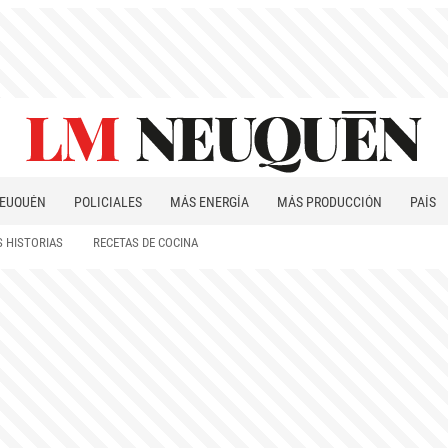
EUQUÉN
POLICIALES
MÁS ENERGÍA
MÁS PRODUCCIÓN
PAÍS
PATAGONIA
 HISTORIAS
RECETAS DE COCINA