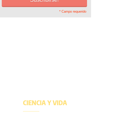
* Campo requerido
CIENCIA Y VIDA