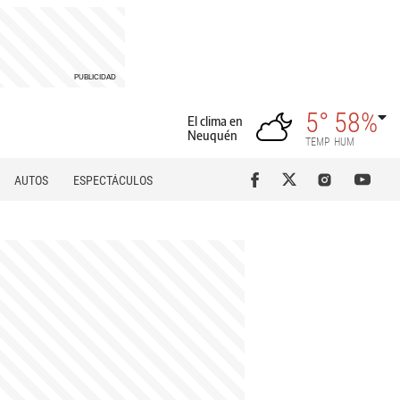
5°
58%
El clima en
Neuquén
TEMP
HUM
AUTOS
ESPECTÁCULOS