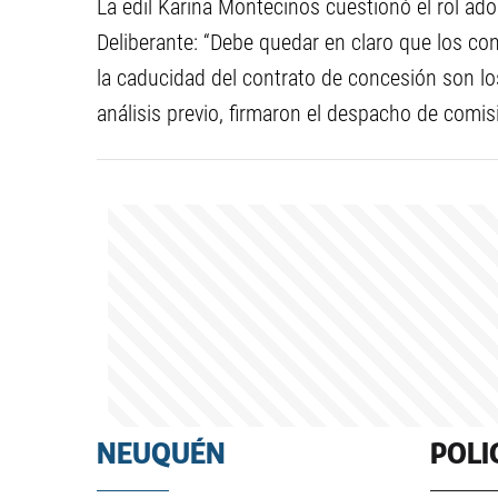
La edil Karina Montecinos cuestionó el rol ado
Deliberante: “Debe quedar en claro que los c
la caducidad del contrato de concesión son l
análisis previo, firmaron el despacho de comis
NEUQUÉN
POLI