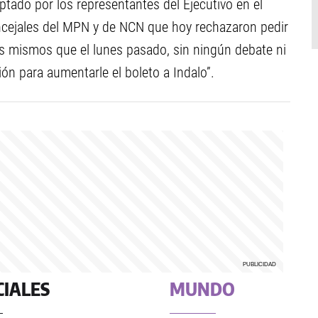
ptado por los representantes del Ejecutivo en el
oncejales del MPN y de NCN que hoy rechazaron pedir
os mismos que el lunes pasado, sin ningún debate ni
ión para aumentarle el boleto a Indalo”.
CIALES
MUNDO