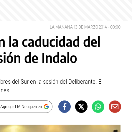
LA MAÑANA
13 DE MARZO 2014 - 00:00
n la caducidad del
sión de Indalo
bres del Sur en la sesión del Deliberante. El
unes.
 Agregar LM Neuquen en