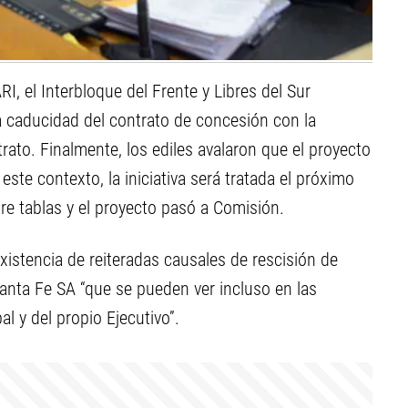
I, el Interbloque del Frente y Libres del Sur
a caducidad del contrato de concesión con la
ato. Finalmente, los ediles avalaron que el proyecto
ste contexto, la iniciativa será tratada el próximo
re tablas y el proyecto pasó a Comisión.
xistencia de reiteradas causales de rescisión de
anta Fe SA “que se pueden ver incluso en las
l y del propio Ejecutivo”.