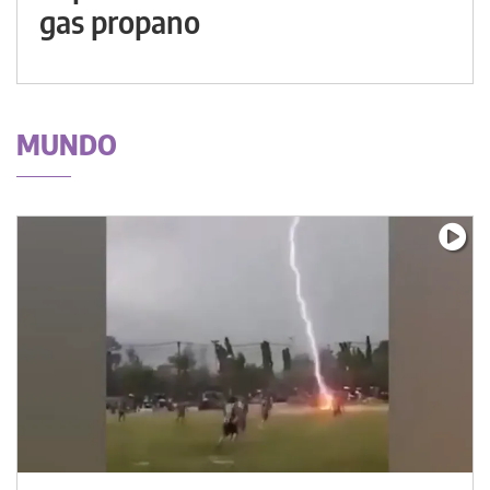
gas propano
MUNDO