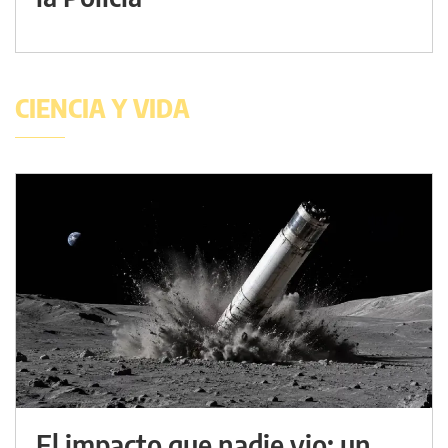
CIENCIA Y VIDA
El impacto que nadie vio: un