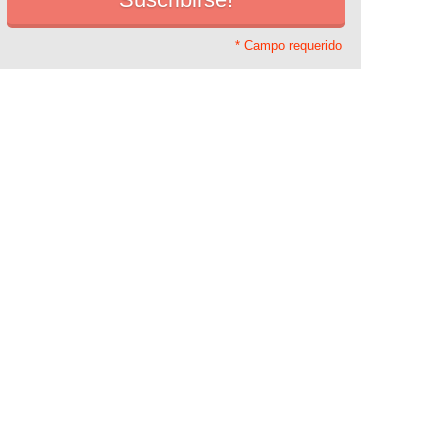
* Campo requerido