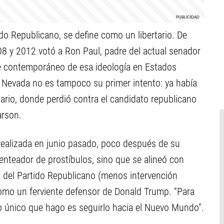
ido Republicano, se define como un libertario. De
08 y 2012 votó a Ron Paul, padre del actual senador
e contemporáneo de esa ideología en Estados
de Nevada no es tampoco su primer intento: ya había
rio, donde perdió contra el candidato republicano
arson.
 realizada en junio pasado, poco después de su
genteador de prostíbulos, sino que se alineó con
 del Partido Republicano (menos intervención
omo un ferviente defensor de Donald Trump. “Para
Lo único que hago es seguirlo hacia el Nuevo Mundo”.