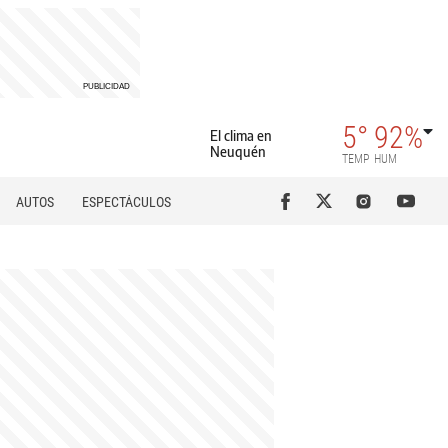
5°
92%
El clima en
Neuquén
TEMP
HUM
AUTOS
ESPECTÁCULOS