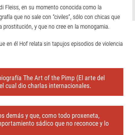
idi Fleiss, en su momento conocida como la
afía que no sale con “civiles”, sólo con chicas que
a prostitución, y que no cree en la monogamia.
e en él Hof relata sin tapujos episodios de violencia
ografía The Art of the Pimp (El arte del
el cual dio charlas internacionales.
los demás y que, como todo proxeneta,
mportamiento sádico que no reconoce y lo