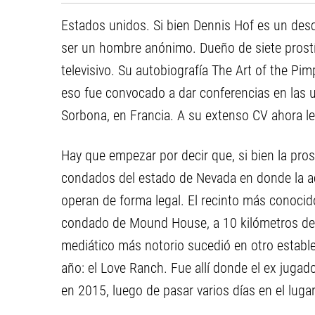
Estados unidos. Si bien Dennis Hof es un desc
ser un hombre anónimo. Dueño de siete prostí
televisivo. Su autobiografía The Art of the Pimp
eso fue convocado a dar conferencias en las un
Sorbona, en Francia. A su extenso CV ahora le 
Hay que empezar por decir que, si bien la pros
condados del estado de Nevada en donde la ac
operan de forma legal. El recinto más conocid
condado de Mound House, a 10 kilómetros de la
mediático más notorio sucedió en otro estable
año: el Love Ranch. Fue allí donde el ex juga
en 2015, luego de pasar varios días en el lug