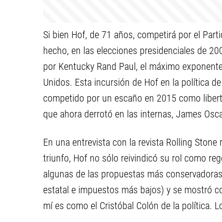
Si bien Hof, de 71 años, competirá por el Part
hecho, en las elecciones presidenciales de 20
por Kentucky Rand Paul, el máximo exponent
Unidos. Esta incursión de Hof en la política 
competido por un escaño en 2015 como liberta
que ahora derrotó en las internas, James Osc
En una entrevista con la revista Rolling Stone
triunfo, Hof no sólo reivindicó su rol como re
algunas de las propuestas más conservadoras
estatal e impuestos más bajos) y se mostró c
mí es como el Cristóbal Colón de la política. 