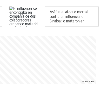
Así fue el ataque mortal
contra un influencer en
Sinaloa: lo mataron en
medio de una transmisión
en vivo