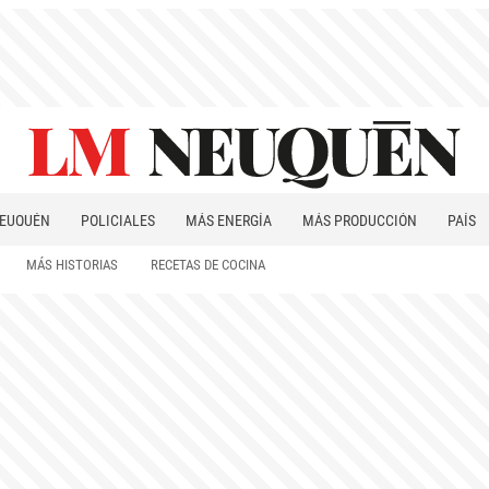
EUQUÉN
POLICIALES
MÁS ENERGÍA
MÁS PRODUCCIÓN
PAÍS
PATAGONIA
MÁS HISTORIAS
RECETAS DE COCINA