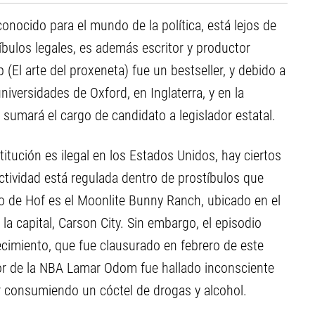
onocido para el mundo de la política, está lejos de
bulos legales, es además escritor y productor
 (El arte del proxeneta) fue un bestseller, y debido a
iversidades de Oxford, en Inglaterra, y en la
sumará el cargo de candidato a legislador estatal.
titución es ilegal en los Estados Unidos, hay ciertos
tividad está regulada dentro de prostíbulos que
o de Hof es el Moonlite Bunny Ranch, ubicado en el
 capital, Carson City. Sin embargo, el episodio
cimiento, que fue clausurado en febrero de este
dor de la NBA Lamar Odom fue hallado inconsciente
ar consumiendo un cóctel de drogas y alcohol.