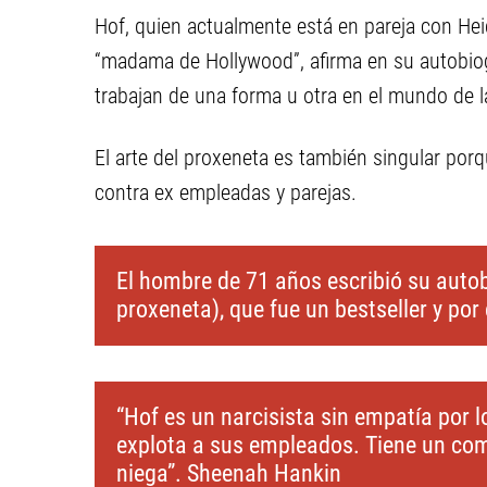
Hof, quien actualmente está en pareja con He
“madama de Hollywood”, afirma en su autobiogr
trabajan de una forma u otra en el mundo de l
El arte del proxeneta es también singular porqu
contra ex empleadas y parejas.
El hombre de 71 años escribió su autobi
proxeneta), que fue un bestseller y por 
“Hof es un narcisista sin empatía por 
explota a sus empleados. Tiene un co
niega”. Sheenah Hankin