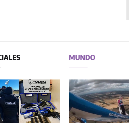
CIALES
MUNDO