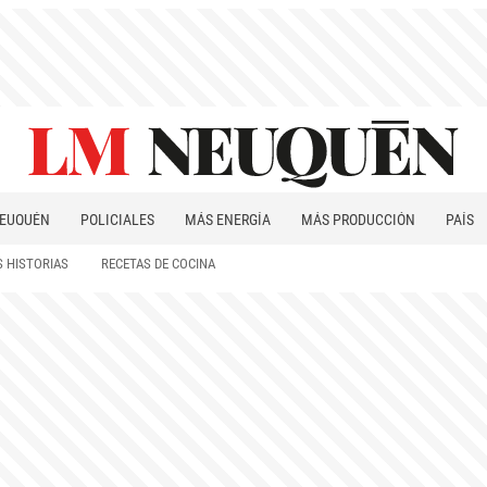
EUQUÉN
POLICIALES
MÁS ENERGÍA
MÁS PRODUCCIÓN
PAÍS
PATAGONIA
 HISTORIAS
RECETAS DE COCINA