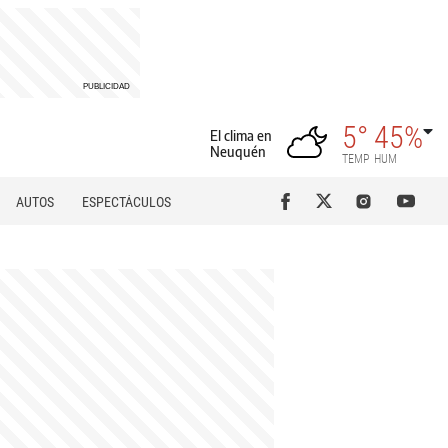
5°
45%
El clima en
Neuquén
TEMP
HUM
AUTOS
ESPECTÁCULOS