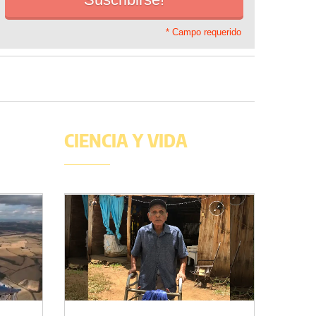
* Campo requerido
CIENCIA Y VIDA