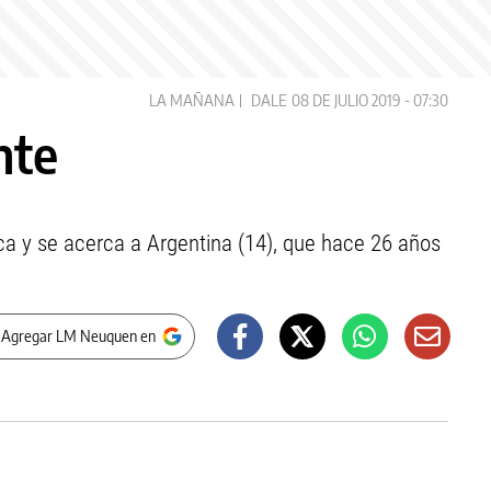
LA MAÑANA
DALE
08 DE JULIO 2019 - 07:30
nte
ca y se acerca a Argentina (14), que hace 26 años
 Agregar LM Neuquen en