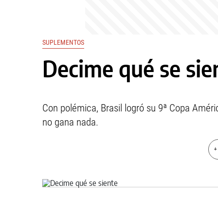
SUPLEMENTOS
Decime qué se sie
Con polémica, Brasil logró su 9ª Copa Améri
no gana nada.
+