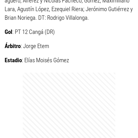
agüero, Alférez y Nicolás Pacheco; Gómez, Maximiliano
Lara, Agustín López, Ezequiel Riera; Jerónimo Gutiérrez y
Brian Noriega. DT: Rodrigo Villalonga.
Gol
: PT 12 Cangá (DR)
Árbitro
: Jorge Etem
Estadio
: Elías Moisés Gómez