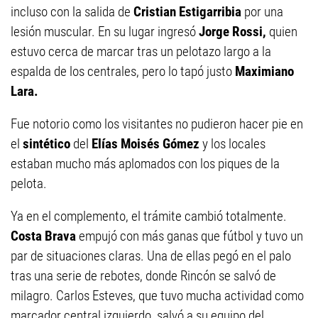
incluso con la salida de
Cristian Estigarribia
por una
lesión muscular. En su lugar ingresó
Jorge Rossi,
quien
estuvo cerca de marcar tras un pelotazo largo a la
espalda de los centrales, pero lo tapó justo
Maximiano
Lara.
Fue notorio como los visitantes no pudieron hacer pie en
el
sintético
del
Elías Moisés Gómez
y los locales
estaban mucho más aplomados con los piques de la
pelota.
Ya en el complemento, el trámite cambió totalmente.
Costa Brava
empujó con más ganas que fútbol y tuvo un
par de situaciones claras. Una de ellas pegó en el palo
tras una serie de rebotes, donde Rincón se salvó de
milagro. Carlos Esteves, que tuvo mucha actividad como
marcador central izquierdo, salvó a su equipo del