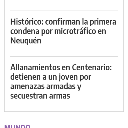
Histórico: confirman la primera
condena por microtráfico en
Neuquén
Allanamientos en Centenario:
detienen a un joven por
amenazas armadas y
secuestran armas
MUNDO