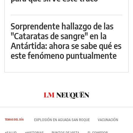
Sorprendente hallazgo de las
"Cataratas de sangre" en la
Antártida: ahora se sabe qué es
este fenómeno puntualmente
EXPLOSIÓN EN AGUADA SAN ROQUE
VACUNACIÓN
TEMAS DEL DÍA
+SALUD
+HISTORIAS
PUNTOS DE VISTA
EL COMEDOR