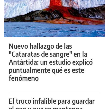
Nuevo hallazgo de las
"Cataratas de sangre" en la
Antártida: un estudio explicó
puntualmente qué es este
fenómeno
El truco infalible para guardar
el pan y que se mantenga