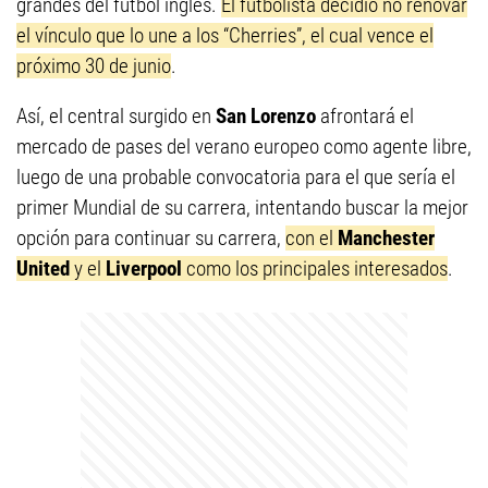
grandes del fútbol inglés.
El futbolista decidió no renovar
el vínculo que lo une a los “Cherries”, el cual vence el
próximo 30 de junio
.
Así, el central surgido en
San Lorenzo
afrontará el
mercado de pases del verano europeo como agente libre,
luego de una probable convocatoria para el que sería el
primer Mundial de su carrera, intentando buscar la mejor
opción para continuar su carrera,
con el
Manchester
United
y el
Liverpool
como los principales interesados
.