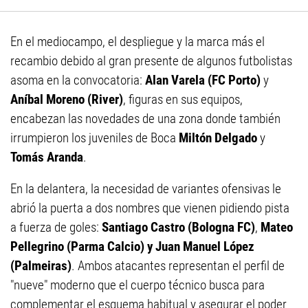
En el mediocampo, el despliegue y la marca más el
recambio debido al gran presente de algunos futbolistas
asoma en la convocatoria:
Alan Varela (FC Porto)
y
Aníbal Moreno (River)
, figuras en sus equipos,
encabezan las novedades de una zona donde también
irrumpieron los juveniles de Boca
Miltón Delgado
y
Tomás Aranda
.
En la delantera, la necesidad de variantes ofensivas le
abrió la puerta a dos nombres que vienen pidiendo pista
a fuerza de goles:
Santiago Castro (Bologna FC)
,
Mateo
Pellegrino (Parma Calcio) y Juan Manuel López
(Palmeiras)
. Ambos atacantes representan el perfil de
"nueve" moderno que el cuerpo técnico busca para
complementar el esquema habitual y asegurar el poder