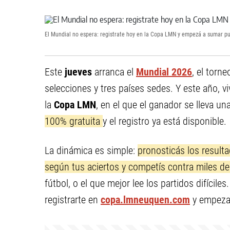
El Mundial no espera: registrate hoy en la Copa LMN y empezá a sumar pun
Este
jueves
arranca el
Mundial 2026
, el torn
selecciones y tres países sedes. Y este año, vi
la
Copa LMN
, en el que el ganador se lleva un
100% gratuita
y el registro ya está disponible.
La dinámica es simple:
pronosticás los result
según tus aciertos y competís contra miles de 
fútbol, o el que mejor lee los partidos difícil
registrarte en
copa.lmneuquen.com
y empezar