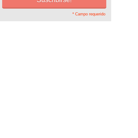
* Campo requerido