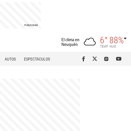
6°
88%
El clima en
Neuquén
TEMP
HUM
AUTOS
ESPECTÁCULOS