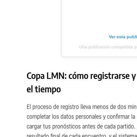
Ver esta publ
Una publicación compartida 
Copa LMN: cómo registrarse y 
el tiempo
El proceso de registro lleva menos de dos mi
completar los datos personales y confirmar la c
cargar tus pronósticos antes de cada partido. 
resultado final de cada encuentro, y el siste