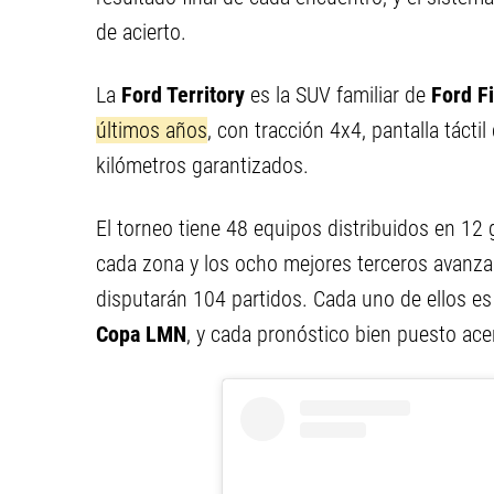
de acierto.
La
Ford Territory
es la SUV familiar de
Ford Fi
últimos años
, con tracción 4x4, pantalla tácti
kilómetros garantizados.
El torneo tiene 48 equipos distribuidos en 12
cada zona y los ocho mejores terceros avanzan 
disputarán 104 partidos. Cada uno de ellos e
Copa LMN
, y cada pronóstico bien puesto ace