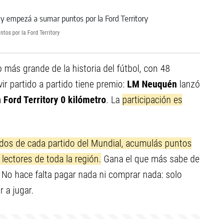
tos por la Ford Territory
eo más grande de la historia del fútbol, con 48
vir partido a partido tiene premio:
LM Neuquén
lanzó
a
Ford Territory 0 kilómetro
. La
participación es
ados de cada partido del Mundial, acumulás puntos
lectores de toda la región.
Gana el que más sabe de
es. No hace falta pagar nada ni comprar nada: solo
 a jugar.