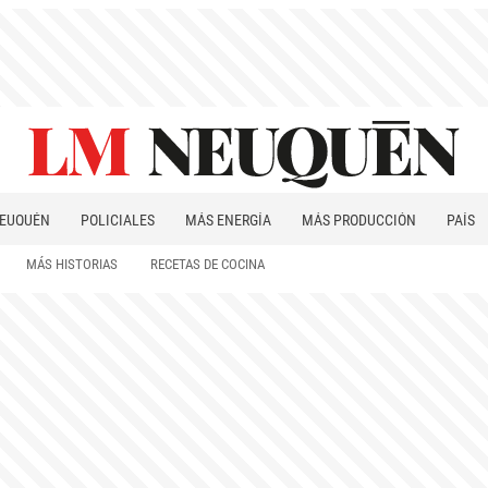
EUQUÉN
POLICIALES
MÁS ENERGÍA
MÁS PRODUCCIÓN
PAÍS
PATAGONIA
MÁS HISTORIAS
RECETAS DE COCINA