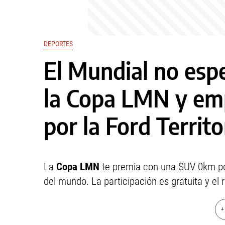
DEPORTES
El Mundial no espe
la Copa LMN y em
por la Ford Territ
La
Copa LMN
te premia con una SUV 0km por
del mundo. La participación es gratuita y el r
+