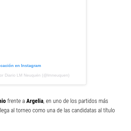
icación en Instagram
por Diario LM Neuquén (@lmneuquen)
nio
frente a
Argelia
, en uno de los partidos más
lega al torneo como una de las candidatas al título