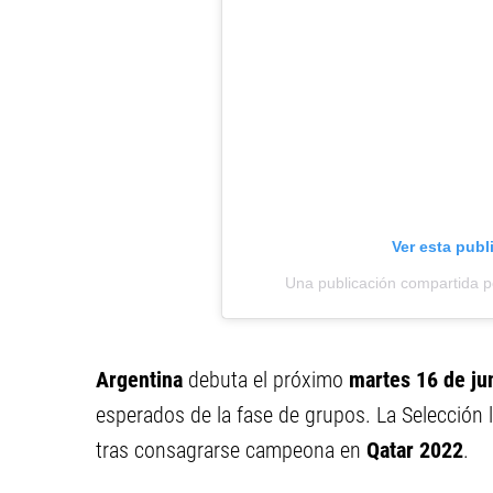
Ver esta publ
Una publicación compartida 
Argentina
debuta el próximo
martes 16 de ju
esperados de la fase de grupos. La Selección l
tras consagrarse campeona en
Qatar 2022
.