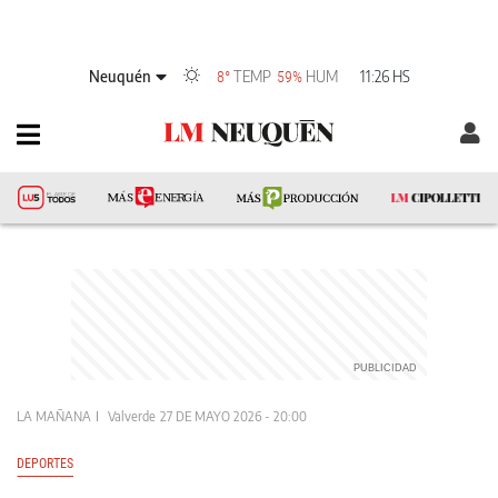
Neuquén
TEMP
HUM
11:26 HS
8°
59%
LA MAÑANA
Valverde
27 DE MAYO 2026 - 20:00
DEPORTES