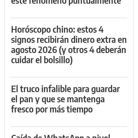
este fenómeno puntualmente
Horóscopo chino: estos 4
signos recibirán dinero extra en
agosto 2026 (y otros 4 deberán
cuidar el bolsillo)
El truco infalible para guardar
el pan y que se mantenga
fresco por más tiempo
Caída de WhatsApp a nivel