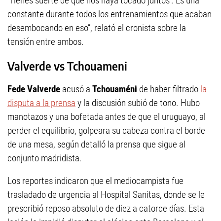
‘Tienes suerte de que nos haya tocado juntos’. Es una
constante durante todos los entrenamientos que acaban
desembocando en eso”, relató el cronista sobre la
tensión entre ambos.
Valverde vs Tchouameni
Fede Valverde
acusó a
Tchouaméni
de haber filtrado
la
disputa a la prensa
y la discusión subió de tono. Hubo
manotazos y una bofetada antes de que el uruguayo, al
perder el equilibrio, golpeara su cabeza contra el borde
de una mesa, según detalló la prensa que sigue al
conjunto madridista.
Los reportes indicaron que el mediocampista fue
trasladado de urgencia al Hospital Sanitas, donde se le
prescribió reposo absoluto de diez a catorce días. Esta