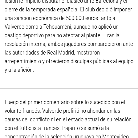
lesión le impidió disputar el clásico ante Barcelona y el
cierre de la temporada española. El club decidió imponer
una sanción económica de 500.000 euros tanto a
Valverde como a Tchouaméni, aunque no aplicó un
castigo deportivo para no afectar al plantel. Tras la
resolución interna, ambos jugadores comparecieron ante
las autoridades de Real Madrid, mostraron
arrepentimiento y ofrecieron disculpas públicas al equipo
y a la afición.
Luego del primer comentario sobre lo sucedido con el
volante francés, Valverde prefirió no ahondar en las
causas del conflicto ni en el estado actual de su relación
con el futbolista francés. Pajarito se sumó a la
concentración de la selección uruguaya en Montevideo.