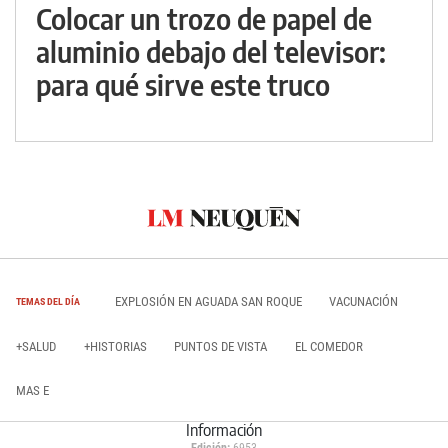
Colocar un trozo de papel de
aluminio debajo del televisor:
para qué sirve este truco
EXPLOSIÓN EN AGUADA SAN ROQUE
VACUNACIÓN
TEMAS DEL DÍA
+SALUD
+HISTORIAS
PUNTOS DE VISTA
EL COMEDOR
MAS E
Información