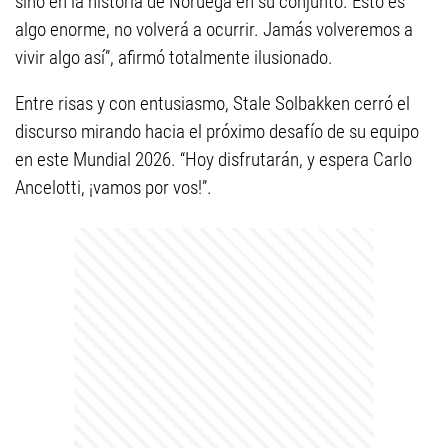
sino en la historia de Noruega en su conjunto. Esto es
algo enorme, no volverá a ocurrir. Jamás volveremos a
vivir algo así”, afirmó totalmente ilusionado.
Entre risas y con entusiasmo, Stale Solbakken cerró el
discurso mirando hacia el próximo desafío de su equipo
en este Mundial 2026. “Hoy disfrutarán, y espera Carlo
Ancelotti, ¡vamos por vos!”.