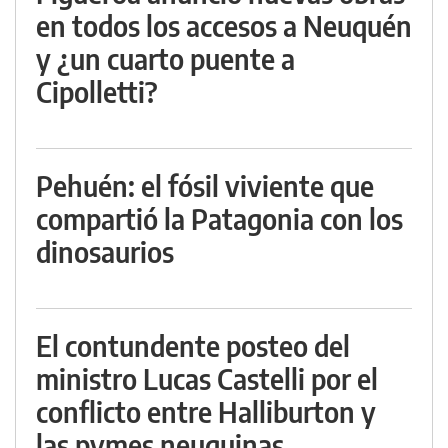
en todos los accesos a Neuquén
y ¿un cuarto puente a
Cipolletti?
Pehuén: el fósil viviente que
compartió la Patagonia con los
dinosaurios
El contundente posteo del
ministro Lucas Castelli por el
conflicto entre Halliburton y
las pymes neuquinas