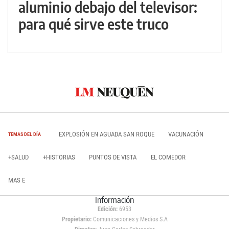
aluminio debajo del televisor:
para qué sirve este truco
EXPLOSIÓN EN AGUADA SAN ROQUE
VACUNACIÓN
TEMAS DEL DÍA
+SALUD
+HISTORIAS
PUNTOS DE VISTA
EL COMEDOR
MAS E
Información
Edición:
6953
Propietario:
Comunicaciones y Medios S.A