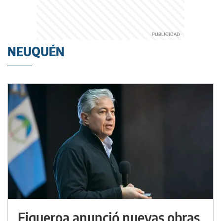
NEUQUÉN
Figueroa anunció nuevas obras