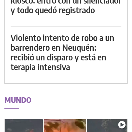
kiosco: entró con un silenciador
y todo quedó registrado
Violento intento de robo a un
barrendero en Neuquén:
recibió un disparo y está en
terapia intensiva
MUNDO