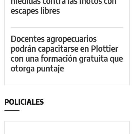
medidas contra las motos con
escapes libres
Docentes agropecuarios
podrán capacitarse en Plottier
con una formación gratuita que
otorga puntaje
POLICIALES