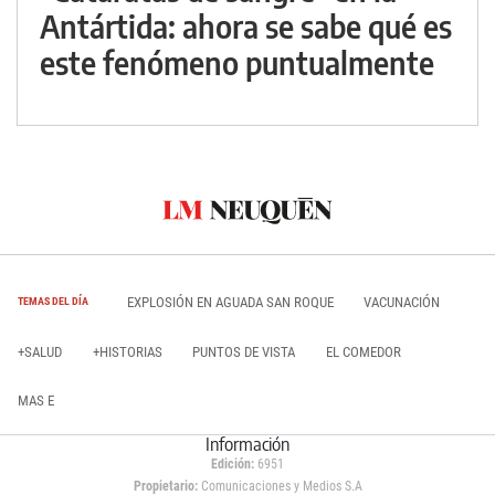
Antártida: ahora se sabe qué es
este fenómeno puntualmente
EXPLOSIÓN EN AGUADA SAN ROQUE
VACUNACIÓN
TEMAS DEL DÍA
+SALUD
+HISTORIAS
PUNTOS DE VISTA
EL COMEDOR
MAS E
Información
Edición:
6951
Propietario:
Comunicaciones y Medios S.A