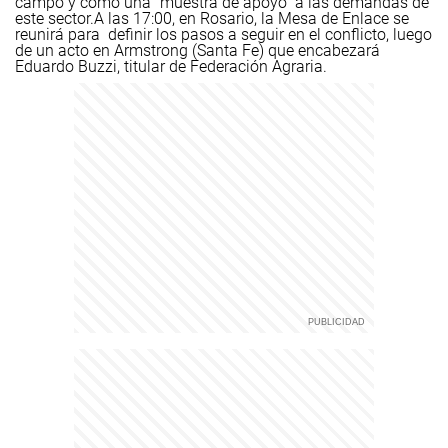
campo y como una "muestra de apoyo" a las demandas de
este sector.
A las 17:00, en Rosario, la Mesa de Enlace se
reunirá para definir los pasos a seguir en el conflicto, luego
de un acto en Armstrong (Santa Fe) que encabezará
Eduardo Buzzi, titular de Federación Agraria.