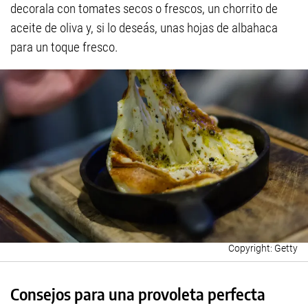
decorala con tomates secos o frescos, un chorrito de
aceite de oliva y, si lo deseás, unas hojas de albahaca
para un toque fresco.
Getty
Consejos para una provoleta perfecta